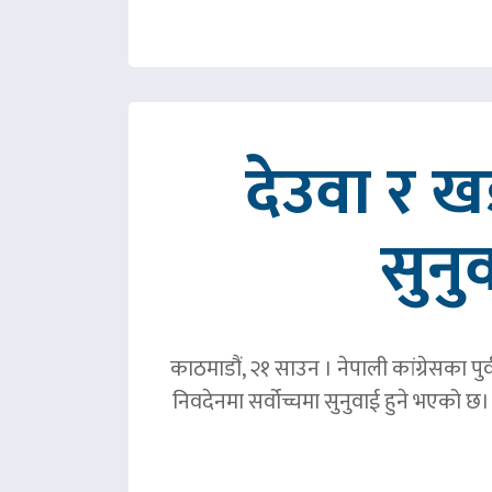
देउवा र 
सुनु
काठमाडौं, २१ साउन । नेपाली कांग्रेसका पु
निवदेनमा सर्वोच्चमा सुनुवाई हुने भएको छ।