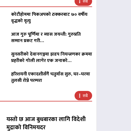
सबै
कोटीहोममा पिकअपको ठक्करबाट ७० वर्षीय
वृद्धको मृत्यु
आज गुरु पूर्णिमा र व्यास जयन्ती: गुरुप्रति
सम्मान प्रकट गरी…
सुनसरीको देवानगञ्जमा झडप नियन्त्रणका क्रममा
प्रहरीको गोली लागेर एक जनाको…
हरिशयनी एकादशीसँगै चतुर्मास सुरु, घर–घरमा
तुलसी रोप्ने परम्परा
सबै
यस्तो छ आज बुधबारका लागि विदेशी
मुद्राको विनिमयदर