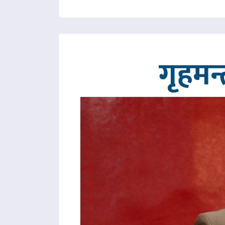
गृहमन्