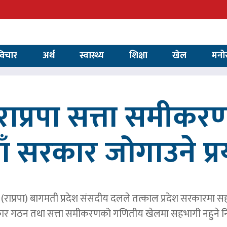
विचार
अर्थ
स्वास्थ्य
शिक्षा
खेल
मनो
ाप्रपा सत्ता समीकर
ाँ सरकार जोगाउने प्
पार्टी (राप्रपा) बागमती प्रदेश संसदीय दलले तत्काल प्रदेश सरकारमा
र गठन तथा सत्ता समीकरणको गणितीय खेलमा सहभागी नहुने नि