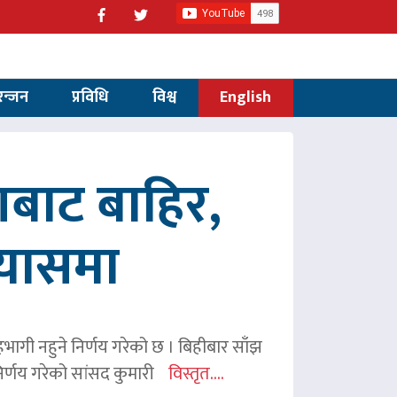
रन्जन
प्रविधि
विश्व
English
णबाट बाहिर,
रयासमा
 सहभागी नहुने निर्णय गरेको छ । बिहीबार साँझ
र्णय गरेको सांसद कुमारी
विस्तृत....