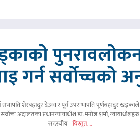
खड्काको पुनरावलोकन
वाइ गर्न सर्वोच्चको अ
र्व सभापति शेरबहादुर देउवा र पूर्व उपसभापति पूर्णबहादुर खड्का
 सर्वोच्च अदालतका प्रधानन्यायाधीश डा. मनोज शर्मा, न्यायाधीशहरु न
सदस्यीय
विस्तृत....