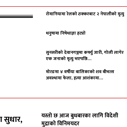
रोमानियामा रेलको ठक्करबाट २ नेपालीको मृत्यु
धनुषामा निषेधाज्ञा हट्यो
सुनसरीको देवानगञ्जमा कर्फ्यु जारी, गोली लागेर
एक जनाको मृत्यु भएपछि…
मोरङमा ४ वर्षीया बालिकाको शव बीभत्स
अवस्थामा फेला, हत्या आशंकामा…
यस्तो छ आज बुधबारका लागि विदेशी
ा सुधार,
मुद्राको विनिमयदर