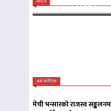
निर्देशन
समाज
अर्थ-बाणिज्य
मेची भन्सारको राजस्व सङ्कलनम