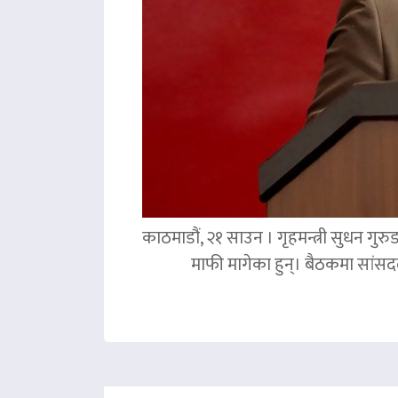
काठमाडौं, २१ साउन । गृहमन्त्री सुधन गुरु
माफी मागेका हुन्। बैठकमा सांसदल