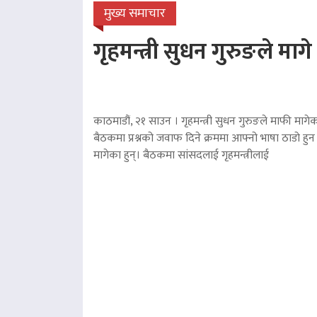
मुख्य समाचार
गृहमन्त्री सुधन गुरुङले माग
काठमाडौं, २१ साउन । गृहमन्त्री सुधन गुरुङले माफी मागेका
बैठकमा प्रश्नको जवाफ दिने क्रममा आफ्नो भाषा ठाडो हुन 
मागेका हुन्। बैठकमा सांसदलाई गृहमन्त्रीलाई