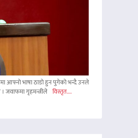
ममा आफ्नो भाषा ठाडो हुन पुगेको भन्दै उनले
ए । जवाफमा गृहमन्त्रीले
विस्तृत....