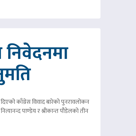
 निवेदनमा
नुमति
ले दिएको काँग्रेस विवाद बारेको पुनरावलोकन
ित्यानन्द पाण्डेय र श्रीकान्त पौडेलको तीन