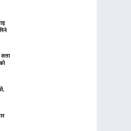
पाइ
पिने
 सत्ता
लको
ो,
कार