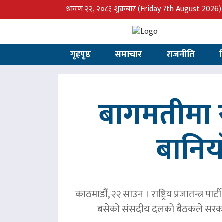
श्रावण २२, २०८३ शुक्रबार
(Friday 7th August 2026)
गृहपृष्ठ
समाचार
राजनीति
बागमतीमा र
बानिय
काठमाडौं, २२ साउन । राष्ट्रिय प्रजातन्त्र 
बसेको संसदीय दलको बैठकले सरका