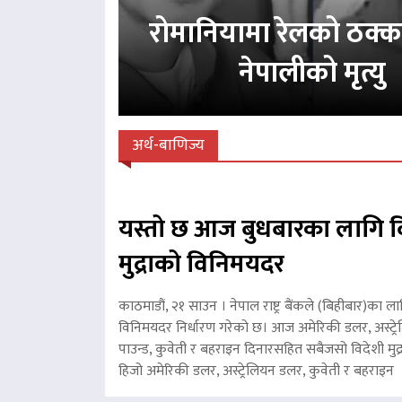
रोमानियामा रेलको ठक्
नेपालीको मृत्यु
अर्थ-बाणिज्य
यस्तो छ आज बुधबारका लागि व
मुद्राको विनिमयदर
काठमाडौं, २१ साउन । नेपाल राष्ट्र बैंकले (बिहीबार)का ला
विनिमयदर निर्धारण गरेको छ। आज अमेरिकी डलर, अस्ट्रे
पाउन्ड, कुवेती र बहराइन दिनारसहित सबैजसो विदेशी मुद्
हिजो अमेरिकी डलर, अस्ट्रेलियन डलर, कुवेती र बहरा