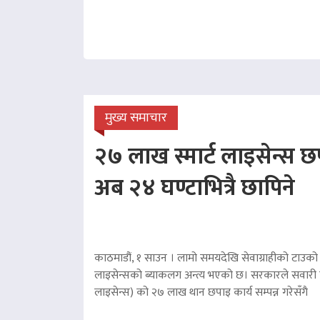
मुख्य समाचार
२७ लाख स्मार्ट लाइसेन्स छप
अब २४ घण्टाभित्रै छापिने
काठमाडौं, १ साउन । लामो समयदेखि सेवाग्राहीको टाउको द
लाइसेन्सको ब्याकलग अन्त्य भएको छ। सरकारले सवारी चा
लाइसेन्स) को २७ लाख थान छपाइ कार्य सम्पन्न गरेसँगै