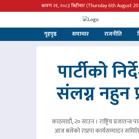
श्रावण २१, २०८३ बिहीबार
(Thursday 6th August 20
गृहपृष्ठ
समाचार
राजनीति
पार्टीको निर
संलग्न नहुन 
काठमाडौं, २० साउन । राष्ट्रिय प्रजातन्त
आज बसेको राप्रपा कार्यसम्पादन समिति 