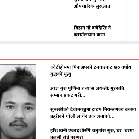
औपचारिक सुरुआत
बिहान नौ बजेदेखि नै
कार्यालयमा काम
कोटीहोममा पिकअपको ठक्करबाट ७० वर्षीय
वृद्धको मृत्यु
आज गुरु पूर्णिमा र व्यास जयन्ती: गुरुप्रति
सम्मान प्रकट गरी…
सुनसरीको देवानगञ्जमा झडप नियन्त्रणका क्रममा
प्रहरीको गोली लागेर एक जनाको…
हरिशयनी एकादशीसँगै चतुर्मास सुरु, घर–घरमा
तुलसी रोप्ने परम्परा