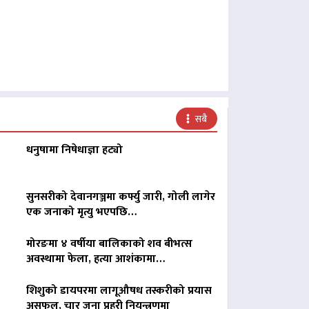
सबै
धनुषामा निषेधाज्ञा हट्यो
सुनसरीको देवानगञ्जमा कर्फ्यु जारी, गोली लागेर
एक जनाको मृत्यु भएपछि…
मोरङमा ४ वर्षीया बालिकाको शव बीभत्स
अवस्थामा फेला, हत्या आशंकामा…
शिशुको डायपरमा लागूऔषध तस्करीको प्रयास
असफल, चार जना प्रहरी नियन्त्रणमा