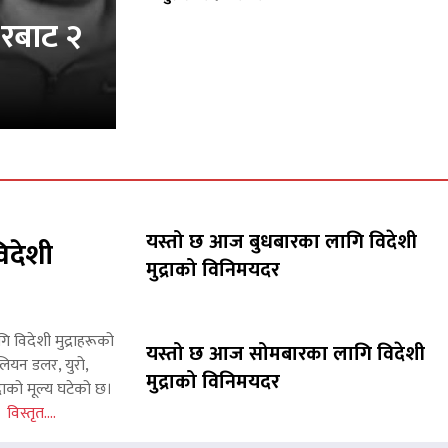
करबाट २
यस्तो छ आज बुधबारका लागि विदेशी
िदेशी
मुद्राको विनिमयदर
गि विदेशी मुद्राहरूको
यस्तो छ आज सोमबारका लागि विदेशी
लियन डलर, युरो,
मुद्राको विनिमयदर
राको मूल्य घटेको छ।
इन
विस्तृत....