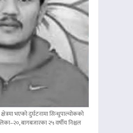
षेत्रमा भएको दुर्घटनामा सिन्धुपाल्चोकको
पालिका–२०, बागबजारका २५ वर्षीय निश्चल