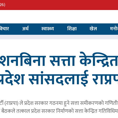
26)
विचार
अर्थ
स्वास्थ्य
शिक्षा
खेल
मनो
्देशनबिना सत्ता केन्द्
प्रदेश सांसदलाई राप्र
्र पार्टी (राप्रपा) ले प्रदेश सरकार गठनमा हुने सत्ता समीकरणको गण
बैठकले तत्काल प्रदेश सरकार निर्माणको सत्ता केन्द्रित गतिविध