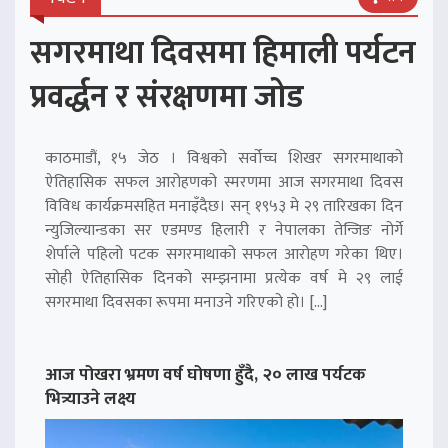
सगरमाथा दिवसमा हिमाली पर्यटन
प्रवर्द्धन र संरक्षणमा जोड
काठमाडौं, १५ जेठ । विश्वको सर्वोच्च शिखर सगरमाथाको
ऐतिहासिक सफल आरोहणको स्मरणमा आज सगरमाथा दिवस
विविध कार्यक्रमसहित मनाइँदैछ। सन् १९५३ मे २९ तारिखका दिन
न्युजिल्यान्डका सर एडमण्ड हिलारी र नेपालका तेन्जिङ नोर्गे
शेर्पाले पहिलो पटक सगरमाथाको सफल आरोहण गरेका थिए।
सोही ऐतिहासिक दिनको सम्झनामा प्रत्येक वर्ष मे २९ लाई
सगरमाथा दिवसका रूपमा मनाउने गरिएको हो। […]
आज पोखरा भ्रमण वर्ष घोषणा हुँदै, २० लाख पर्यटक
भित्र्याउने लक्ष्य