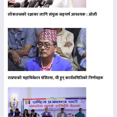
लोकतन्त्रको रक्षाका लागि संयुक्त सङ्घर्ष आवश्यक : ओली
राप्रपाको महाधिवेशन मंसिरमा, यी हुन् कार्यसमितिको निर्णयहरू