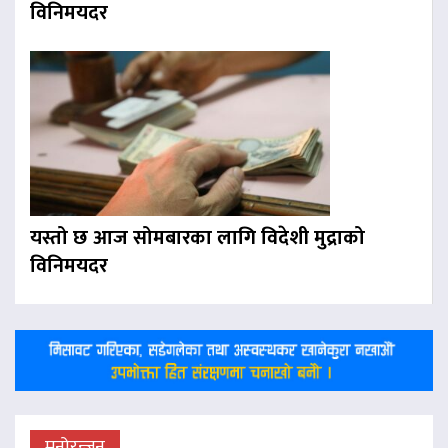
विनिमयदर
यस्तो छ आज सोमबारका लागि विदेशी मुद्राको
विनिमयदर
मनोरन्जन