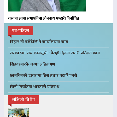
रास्वपा झापा सभापतिमा ओमनाथ भण्डारी निर्वाचित
पत्र-पत्रिका
बिहान नौ बजेदेखि नै कार्यालयमा काम
सरकारका सय कार्यसूची : पैँसठ्ठी दिनमा सत्तरी प्रतिशत काम
सिंहदरबारकै जग्गा अतिक्रमण
छानबिनको दायरामा तिस हजार पदाधिकारी
चिनी निर्यातमा भारतको प्रतिबन्ध
सजिलो बिशेष