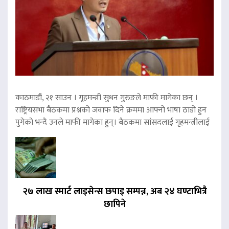
काठमाडौं, २१ साउन । गृहमन्त्री सुधन गुरुङले माफी मागेका छन् ।
राष्ट्रियसभा बैठकमा प्रश्नको जवाफ दिने क्रममा आफ्नो भाषा ठाडो हुन
पुगेको भन्दै उनले माफी मागेका हुन्। बैठकमा सांसदलाई गृहमन्त्रीलाई
२७ लाख स्मार्ट लाइसेन्स छपाइ सम्पन्न, अब २४ घण्टाभित्रै
छापिने