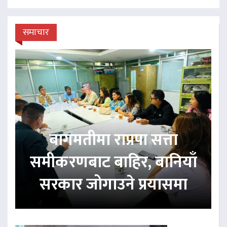
समाचार
बागमतीमा राप्रपा सत्ता
समीकरणबाट बाहिर, बानियाँ
सरकार जोगाउने प्रयासमा