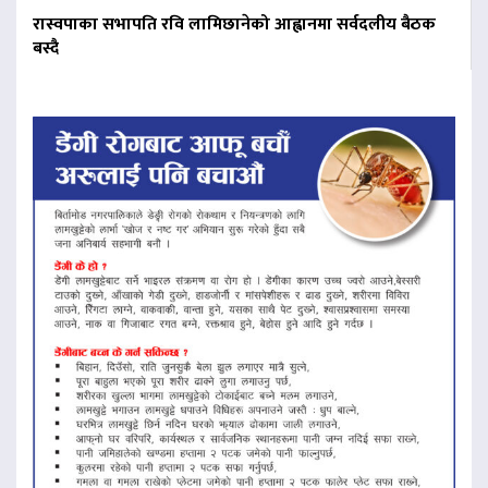
रास्वपाका सभापति रवि लामिछानेको आह्वानमा सर्वदलीय बैठक
बस्दै