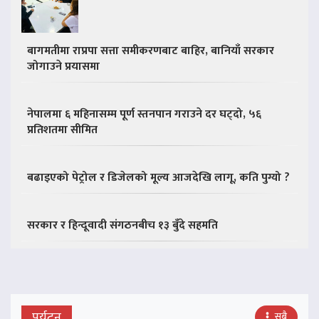
बागमतीमा राप्रपा सत्ता समीकरणबाट बाहिर, बानियाँ सरकार
जोगाउने प्रयासमा
नेपालमा ६ महिनासम्म पूर्ण स्तनपान गराउने दर घट्दो, ५६
प्रतिशतमा सीमित
बढाइएको पेट्रोल र डिजेलको मूल्य आजदेखि लागू, कति पुग्यो ?
सरकार र हिन्दूवादी संगठनबीच १३ बुँदे सहमति
पर्यटन
सबै