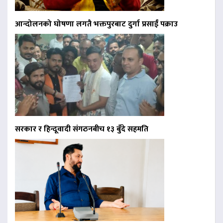
आन्दोलनको घोषणा लगतै भक्तपुरबाट दुर्गा प्रसाईं पक्राउ
सरकार र हिन्दूवादी संगठनबीच १३ बुँदे सहमति