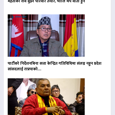
मेहताको शव बुझ्न परिवार तयार, भोलि थप वार्ता हुने
पार्टीको निर्देशनबिना सत्ता केन्द्रित गतिविधिमा संलग्न नहुन प्रदेश
सांसदलाई राप्रपाको…