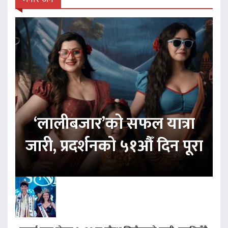
‘लालीबजार’को सफल यात्रा
जारी, प्रदर्शनको ५१औँ दिन पूरा