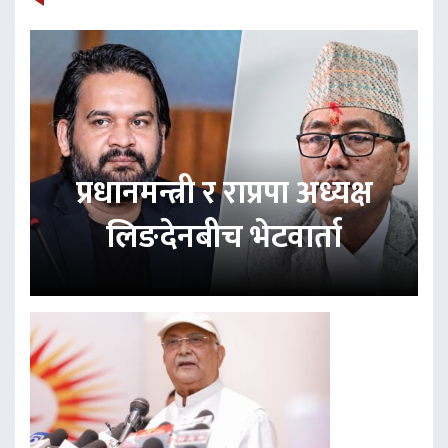
प्रधानमन्त्री र राप्रपा अध्यक्ष
लिङदेनबीच भेटवार्ता