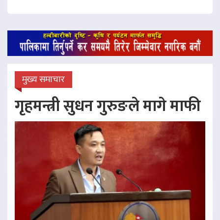
मुख्य समाचार
गृहमन्त्री सुधन गुरुङले मागे माफी