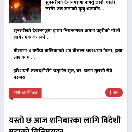
सुनसरीको देवानगञ्जमा कर्फ्यु जारी, गोली
लागेर एक जनाको मृत्यु भएपछि…
सुनसरीको देवानगञ्जमा झडप नियन्त्रणका क्रममा प्रहरीको गोली
लागेर एक जनाको…
मोरङमा ४ वर्षीया बालिकाको शव बीभत्स अवस्थामा फेला, हत्या
आशंकामा…
हरिशयनी एकादशीसँगै चतुर्मास सुरु, घर–घरमा तुलसी रोप्ने
परम्परा
अर्थ-बाणिज्य
सबै
यस्तो छ आज शनिबारका लागि विदेशी
मुद्राको विनिमयदर