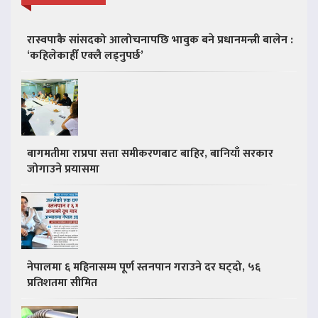
रास्वपाकै सांसदको आलोचनापछि भावुक बने प्रधानमन्त्री बालेन :
‘कहिलेकाहीँ एक्लै लड्नुपर्छ’
बागमतीमा राप्रपा सत्ता समीकरणबाट बाहिर, बानियाँ सरकार
जोगाउने प्रयासमा
नेपालमा ६ महिनासम्म पूर्ण स्तनपान गराउने दर घट्दो, ५६
प्रतिशतमा सीमित