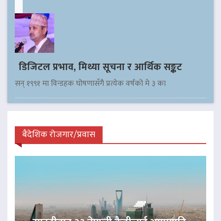
डिजिटल प्रभाव, मिथ्या सूचना र आर्थिक सङ्कट
सन् १९९१ मा विन्डहक घोषणासँगै प्रत्येक वर्षको मे ३ का
बैदेशिक रोजगार/प्रवास