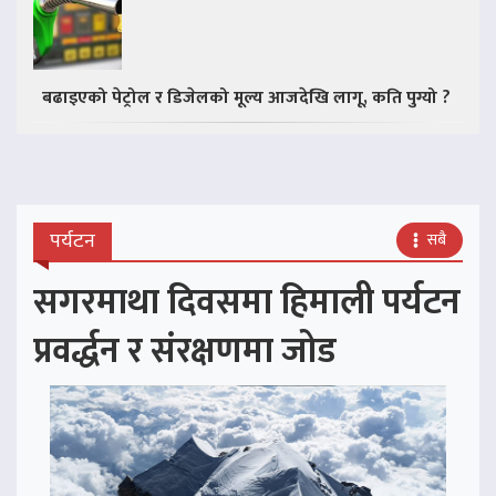
बढाइएको पेट्रोल र डिजेलको मूल्य आजदेखि लागू, कति पुग्यो ?
पर्यटन
सबै
सगरमाथा दिवसमा हिमाली पर्यटन
प्रवर्द्धन र संरक्षणमा जोड