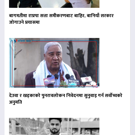
बागमतीमा राप्रपा सत्ता समीकरणबाट बाहिर, बानियाँ सरकार
जोगाउने प्रयासमा
देउवा र खड्काको पुनरावलोकन निवेदनमा सुनुवाइ गर्न सर्वोच्चको
अनुमति