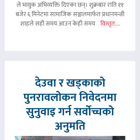
ले भावुक अभिव्यक्ति दिएका छन्। शुक्रबार राति ११
बजेर ६ मिनेटमा सामाजिक सञ्जालमार्फत प्रधानमन्त्री
शाहले सही समय आउन केही समय
विस्तृत....
देउवा र खड्काको
पुनरावलोकन निवेदनमा
सुनुवाइ गर्न सर्वोच्चको
अनुमति