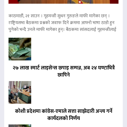
काठमाडौं, २१ साउन । गृहमन्त्री सुधन गुरुङले माफी मागेका छन् ।
राष्ट्रियसभा बैठकमा प्रश्नको जवाफ दिने क्रममा आफ्नो भाषा ठाडो हुन
पुगेको भन्दै उनले माफी मागेका हुन्। बैठकमा सांसदलाई गृहमन्त्रीलाई
२७ लाख स्मार्ट लाइसेन्स छपाइ सम्पन्न, अब २४ घण्टाभित्रै
छापिने
कोशी प्रदेशमा कांग्रेस-एमाले सत्ता साझेदारी अन्त्य गर्ने
कार्यदलको निर्णय