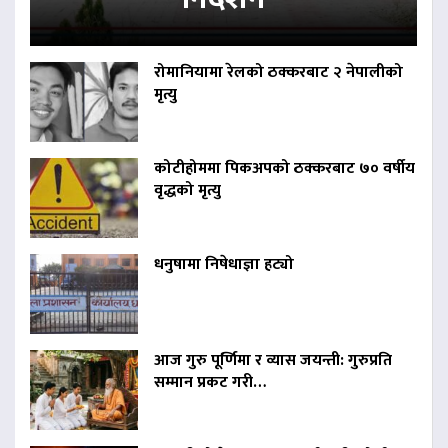
रोमानियामा रेलको ठक्करबाट २ नेपालीको
मृत्यु
कोटीहोममा पिकअपको ठक्करबाट ७० वर्षीय
वृद्धको मृत्यु
धनुषामा निषेधाज्ञा हट्यो
आज गुरु पूर्णिमा र व्यास जयन्ती: गुरुप्रति
सम्मान प्रकट गरी…