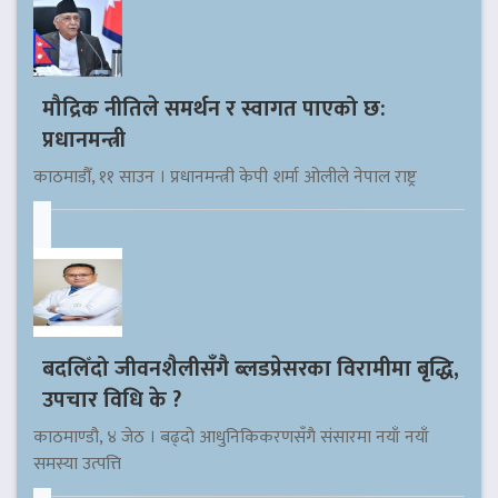
मौद्रिक नीतिले समर्थन र स्वागत पाएको छ:
प्रधानमन्त्री
काठमाडौँ, ११ साउन । प्रधानमन्त्री केपी शर्मा ओलीले नेपाल राष्ट्र
बदलिँदो जीवनशैलीसँगै ब्लडप्रेसरका विरामीमा बृद्धि,
उपचार विधि के ?
काठमाण्डौ, ४ जेठ । बढ्दो आधुनिकिकरणसँगै संसारमा नयाँ नयाँ
समस्या उत्पत्ति