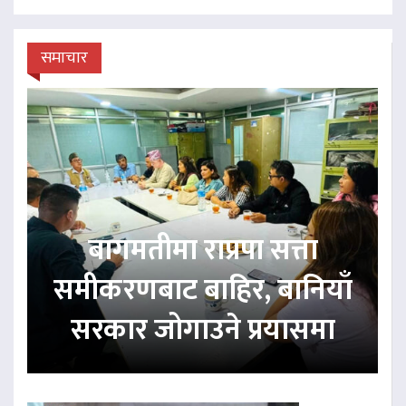
समाचार
बागमतीमा राप्रपा सत्ता
समीकरणबाट बाहिर, बानियाँ
सरकार जोगाउने प्रयासमा