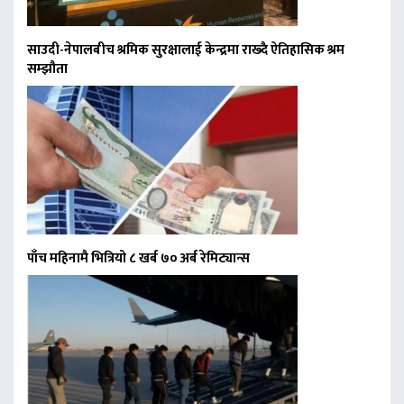
साउदी-नेपालबीच श्रमिक सुरक्षालाई केन्द्रमा राख्दै ऐतिहासिक श्रम
सम्झौता
पाँच महिनामै भित्रियो ८ खर्ब ७० अर्ब रेमिट्यान्स