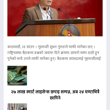
काठमाडौं, २१ साउन । गृहमन्त्री सुधन गुरुङले माफी मागेका छन् ।
राष्ट्रियसभा बैठकमा प्रश्नको जवाफ दिने क्रममा आफ्नो भाषा ठाडो हुन
पुगेको भन्दै उनले माफी मागेका हुन्। बैठकमा सांसदलाई गृहमन्त्रीलाई
२७ लाख स्मार्ट लाइसेन्स छपाइ सम्पन्न, अब २४ घण्टाभित्रै
छापिने