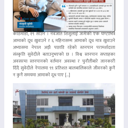
काठमाडौं, १९ साउन । नवजात शिशुलाई जन्मेको एक घण्टाभित्रै
आमाको दूध खुवाउने र ६ महिनासम्म आमाको दूध मात्र खुवाउने
अभ्यासमा नेपाल अझै पछाडि रहेको स्तनपान परामर्शदाता
संस्कृति सुवेदीले बताउनुभएको छ । विश्व स्तनपान सप्ताहका
अवसरमा स्तनपानको वर्तमान अवस्था र चुनौतीबारे जानकारी
दिँदै सुवेदीले नेपालमा ९९ प्रतिशत बालबालिकाले जीवनको कुनै
न कुनै समयमा आमाको दूध पाए […]