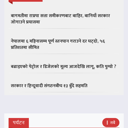
बागमतीमा राप्रपा सत्ता समीकरणबाट बाहिर, बानियाँ सरकार
जोगाउने प्रयासमा
नेपालमा ६ महिनासम्म पूर्ण स्तनपान गराउने दर घट्दो, ५६
प्रतिशतमा सीमित
बढाइएको पेट्रोल र डिजेलको मूल्य आजदेखि लागू, कति पुग्यो ?
सरकार र हिन्दूवादी संगठनबीच १३ बुँदे सहमति
पर्यटन
सबै