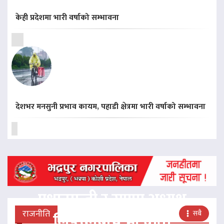
केही प्रदेशमा भारी वर्षाको सम्भावना
देशभर मनसुनी प्रभाव कायम, पहाडी क्षेत्रमा भारी वर्षाको सम्भावना
प्रधानमन्त्री र राप्रपा अध्यक्ष
राजनीति
सबै
लिङदेनबीच भेटवार्ता