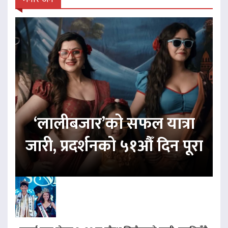
‘लालीबजार’को सफल यात्रा
जारी, प्रदर्शनको ५१औँ दिन पूरा