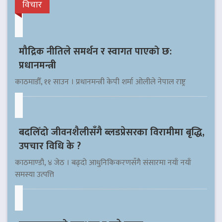
विचार
मौद्रिक नीतिले समर्थन र स्वागत पाएको छ:
प्रधानमन्त्री
काठमाडौँ, ११ साउन । प्रधानमन्त्री केपी शर्मा ओलीले नेपाल राष्ट्र
बदलिँदो जीवनशैलीसँगै ब्लडप्रेसरका विरामीमा बृद्धि,
उपचार विधि के ?
काठमाण्डौ, ४ जेठ । बढ्दो आधुनिकिकरणसँगै संसारमा नयाँ नयाँ
समस्या उत्पत्ति