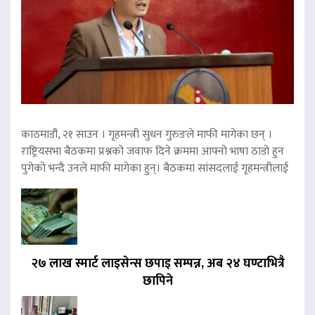
काठमाडौं, २१ साउन । गृहमन्त्री सुधन गुरुङले माफी मागेका छन् ।
राष्ट्रियसभा बैठकमा प्रश्नको जवाफ दिने क्रममा आफ्नो भाषा ठाडो हुन
पुगेको भन्दै उनले माफी मागेका हुन्। बैठकमा सांसदलाई गृहमन्त्रीलाई
२७ लाख स्मार्ट लाइसेन्स छपाइ सम्पन्न, अब २४ घण्टाभित्रै
छापिने