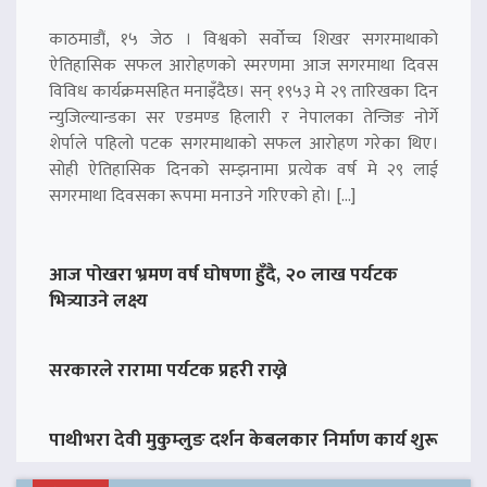
काठमाडौं, १५ जेठ । विश्वको सर्वोच्च शिखर सगरमाथाको
ऐतिहासिक सफल आरोहणको स्मरणमा आज सगरमाथा दिवस
विविध कार्यक्रमसहित मनाइँदैछ। सन् १९५३ मे २९ तारिखका दिन
न्युजिल्यान्डका सर एडमण्ड हिलारी र नेपालका तेन्जिङ नोर्गे
शेर्पाले पहिलो पटक सगरमाथाको सफल आरोहण गरेका थिए।
सोही ऐतिहासिक दिनको सम्झनामा प्रत्येक वर्ष मे २९ लाई
सगरमाथा दिवसका रूपमा मनाउने गरिएको हो। […]
आज पोखरा भ्रमण वर्ष घोषणा हुँदै, २० लाख पर्यटक
भित्र्याउने लक्ष्य
सरकारले रारामा पर्यटक प्रहरी राख्ने
पाथीभरा देवी मुकुम्लुङ दर्शन केबलकार निर्माण कार्य शुरू