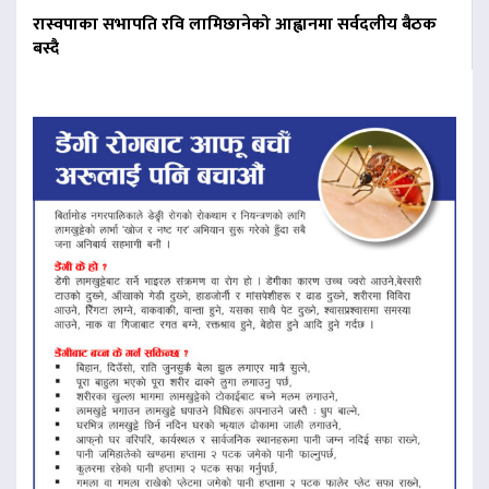
रास्वपाका सभापति रवि लामिछानेको आह्वानमा सर्वदलीय बैठक
बस्दै