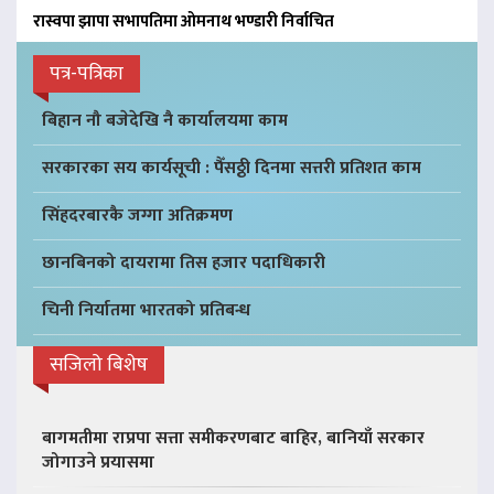
रास्वपा झापा सभापतिमा ओमनाथ भण्डारी निर्वाचित
पत्र-पत्रिका
बिहान नौ बजेदेखि नै कार्यालयमा काम
सरकारका सय कार्यसूची : पैँसठ्ठी दिनमा सत्तरी प्रतिशत काम
सिंहदरबारकै जग्गा अतिक्रमण
छानबिनको दायरामा तिस हजार पदाधिकारी
चिनी निर्यातमा भारतको प्रतिबन्ध
सजिलो बिशेष
बागमतीमा राप्रपा सत्ता समीकरणबाट बाहिर, बानियाँ सरकार
जोगाउने प्रयासमा