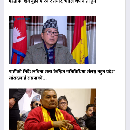
मेहताको शव बुझ्न परिवार तयार, भोलि थप वार्ता हुने
पार्टीको निर्देशनबिना सत्ता केन्द्रित गतिविधिमा संलग्न नहुन प्रदेश
सांसदलाई राप्रपाको…