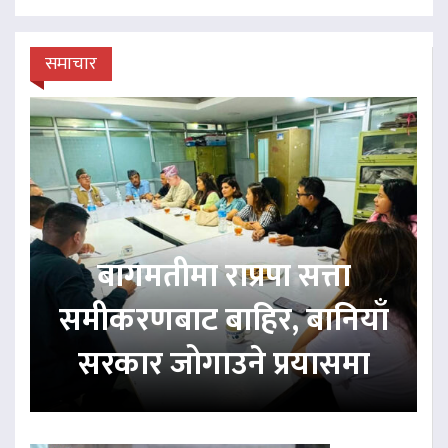
समाचार
बागमतीमा राप्रपा सत्ता
समीकरणबाट बाहिर, बानियाँ
सरकार जोगाउने प्रयासमा