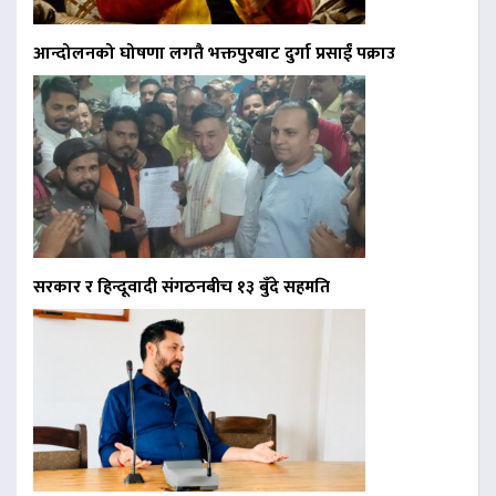
आन्दोलनको घोषणा लगतै भक्तपुरबाट दुर्गा प्रसाईं पक्राउ
सरकार र हिन्दूवादी संगठनबीच १३ बुँदे सहमति