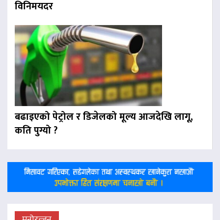
विनिमयदर
बढाइएको पेट्रोल र डिजेलको मूल्य आजदेखि लागू,
कति पुग्यो ?
मनोरन्जन