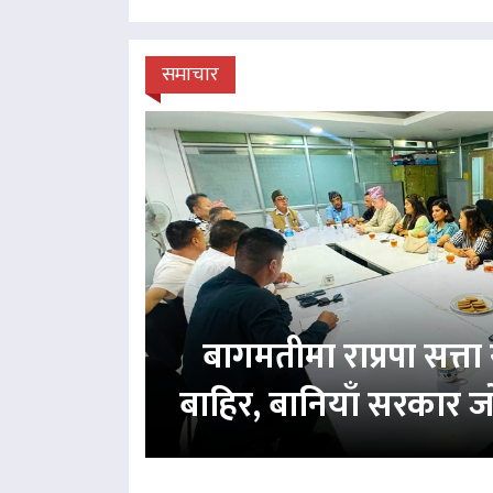
समाचार
बागमतीमा राप्रपा सत्
बाहिर, बानियाँ सरकार ज