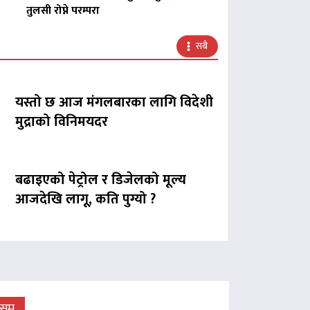
तुलसी रोप्ने परम्परा
सबै
यस्तो छ आज मंगलबारका लागि विदेशी
मुद्राको विनिमयदर
बढाइएको पेट्रोल र डिजेलको मूल्य
आजदेखि लागू, कति पुग्यो ?
ौसम