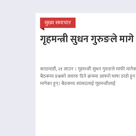
मुख्य समाचार
गृहमन्त्री सुधन गुरुङले माग
काठमाडौं, २१ साउन । गृहमन्त्री सुधन गुरुङले माफी मागेका
बैठकमा प्रश्नको जवाफ दिने क्रममा आफ्नो भाषा ठाडो हुन 
मागेका हुन्। बैठकमा सांसदलाई गृहमन्त्रीलाई