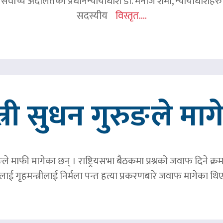
 सर्वोच्च अदालतका प्रधानन्यायाधीश डा. मनोज शर्मा, न्यायाधीशहरु न
सदस्यीय
विस्तृत....
त्री सुधन गुरुङले मा
ङले माफी मागेका छन् । राष्ट्रियसभा बैठकमा प्रश्नको जवाफ दिने क्र
ाई गृहमन्त्रीलाई निर्मला पन्त हत्या प्रकरणबारे जवाफ मागेका थि