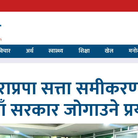
विचार
अर्थ
स्वास्थ्य
शिक्षा
खेल
मनो
ाप्रपा सत्ता समीकर
ाँ सरकार जोगाउने प्