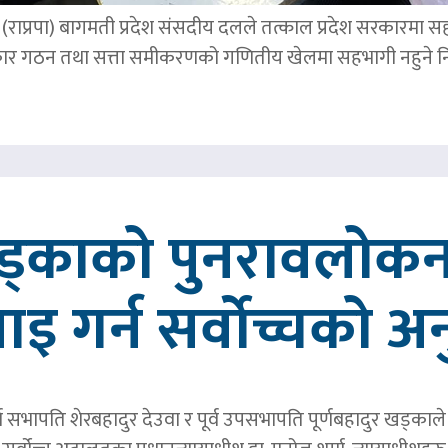
पार्टी (राप्रपा) बागमती प्रदेश संसदीय दलले तत्काल प्रदेश सरकारमा
र गठन तथा सत्ता समीकरणको गणितीय खेलमा सहभागी नहुने नि
खड्काको पुनरावलोकन
वाइ गर्न सर्वोच्चको अ
र्व सभापति शेरबहादुर देउवा र पूर्व उपसभापति पूर्णबहादुर खड्का