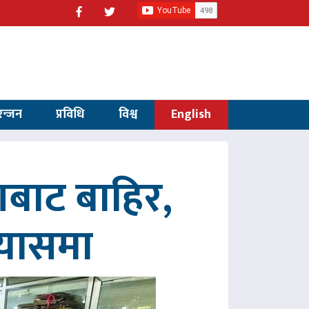
रन्जन
प्रविधि
विश्व
English
णबाट बाहिर,
रयासमा