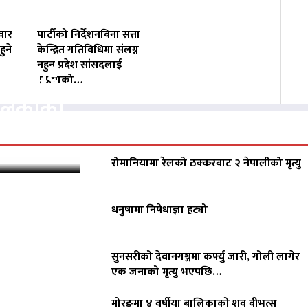
वार
पार्टीको निर्देशनबिना सत्ता
ुने
केन्द्रित गतिविधिमा संलग्न
नहुन प्रदेश सांसदलाई
वसायलाई
राप्रपाको…
पालिकाको
रोमानियामा रेलको ठक्करबाट २ नेपालीको मृत्यु
धनुषामा निषेधाज्ञा हट्यो
सुनसरीको देवानगञ्जमा कर्फ्यु जारी, गोली लागेर
एक जनाको मृत्यु भएपछि…
मोरङमा ४ वर्षीया बालिकाको शव बीभत्स