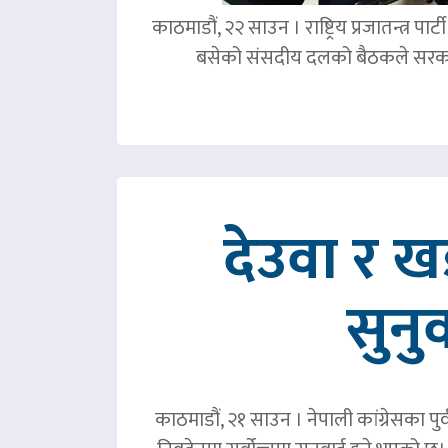
काठमाडौं, २२ साउन । राष्ट्रिय प्रजातन्त्र 
बसेको संसदीय दलको बैठकले सरका
देउवा र 
सुनु
काठमाडौं, २१ साउन । नेपाली कांग्रेसका पु