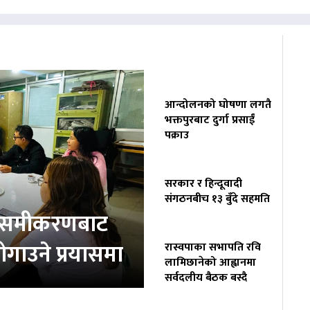
आन्दोलनको घोषणा लगतै
भक्तपुरबाट दुर्गा प्रसाईं
पक्राउ
सरकार र हिन्दूवादी
संगठनबीच १३ बुँदे सहमति
ता समीकरणबाट
ोगाउने प्रयासमा
रास्वपाका सभापति रवि
लामिछानेको आह्वानमा
सर्वदलीय बैठक बस्दै