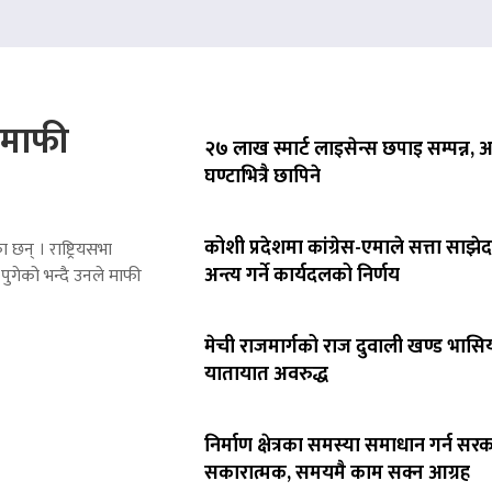
े माफी
२७ लाख स्मार्ट लाइसेन्स छपाइ सम्पन्न,
घण्टाभित्रै छापिने
कोशी प्रदेशमा कांग्रेस-एमाले सत्ता साझेद
 छन् । राष्ट्रियसभा
अन्त्य गर्ने कार्यदलको निर्णय
पुगेको भन्दै उनले माफी
मेची राजमार्गको राज दुवाली खण्ड भासिय
यातायात अवरुद्ध
निर्माण क्षेत्रका समस्या समाधान गर्न सर
सकारात्मक, समयमै काम सक्न आग्रह