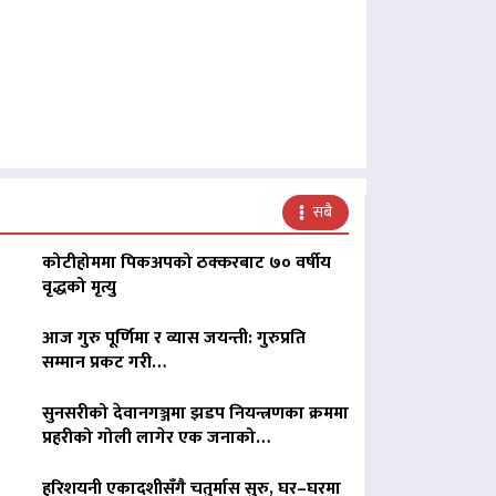
सबै
कोटीहोममा पिकअपको ठक्करबाट ७० वर्षीय
वृद्धको मृत्यु
आज गुरु पूर्णिमा र व्यास जयन्ती: गुरुप्रति
सम्मान प्रकट गरी…
सुनसरीको देवानगञ्जमा झडप नियन्त्रणका क्रममा
प्रहरीको गोली लागेर एक जनाको…
हरिशयनी एकादशीसँगै चतुर्मास सुरु, घर–घरमा