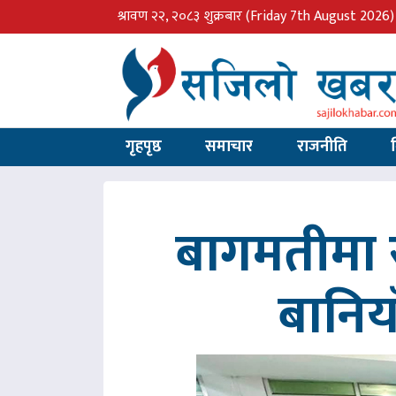
श्रावण २२, २०८३ शुक्रबार
(Friday 7th August 2026)
गृहपृष्ठ
समाचार
राजनीति
बागमतीमा र
बानिय