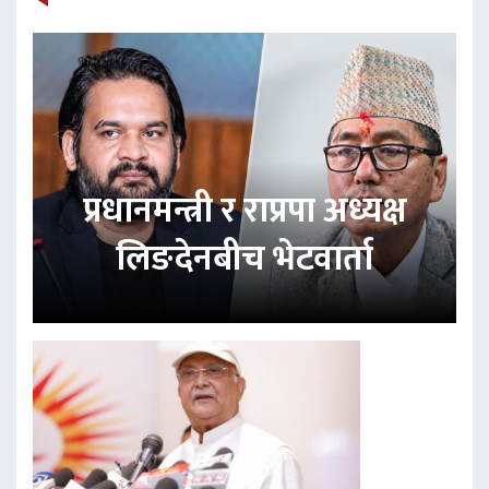
प्रधानमन्त्री र राप्रपा अध्यक्ष
लिङदेनबीच भेटवार्ता