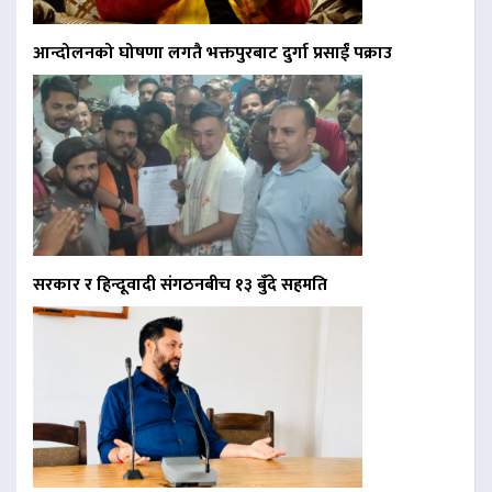
आन्दोलनको घोषणा लगतै भक्तपुरबाट दुर्गा प्रसाईं पक्राउ
सरकार र हिन्दूवादी संगठनबीच १३ बुँदे सहमति