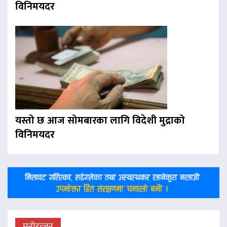
विनिमयदर
यस्तो छ आज सोमबारका लागि विदेशी मुद्राको
विनिमयदर
मनोरन्जन