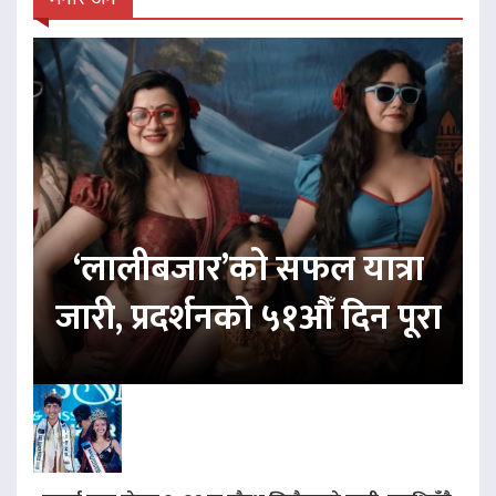
‘लालीबजार’को सफल यात्रा
जारी, प्रदर्शनको ५१औँ दिन पूरा