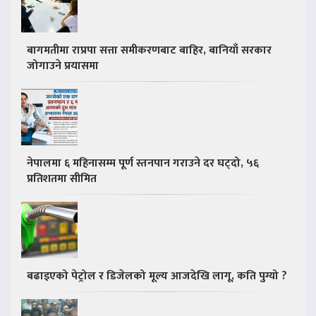
बागमतीमा राप्रपा सत्ता समीकरणबाट बाहिर, बानियाँ सरकार
जोगाउने प्रयासमा
नेपालमा ६ महिनासम्म पूर्ण स्तनपान गराउने दर घट्दो, ५६
प्रतिशतमा सीमित
बढाइएको पेट्रोल र डिजेलको मूल्य आजदेखि लागू, कति पुग्यो ?