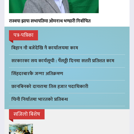
रास्वपा झापा सभापतिमा ओमनाथ भण्डारी निर्वाचित
पत्र-पत्रिका
बिहान नौ बजेदेखि नै कार्यालयमा काम
सरकारका सय कार्यसूची : पैँसठ्ठी दिनमा सत्तरी प्रतिशत काम
सिंहदरबारकै जग्गा अतिक्रमण
छानबिनको दायरामा तिस हजार पदाधिकारी
चिनी निर्यातमा भारतको प्रतिबन्ध
सजिलो बिशेष