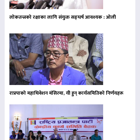
लोकतन्त्रको रक्षाका लागि संयुक्त सङ्घर्ष आवश्यक : ओली
राप्रपाको महाधिवेशन मंसिरमा, यी हुन् कार्यसमितिको निर्णयहरू