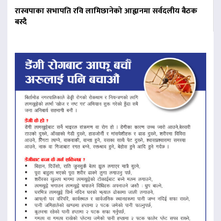
रास्वपाका सभापति रवि लामिछानेको आह्वानमा सर्वदलीय बैठक
बस्दै