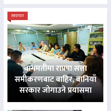
समाचार
बागमतीमा राप्रपा सत्ता
समीकरणबाट बाहिर, बानियाँ
सरकार जोगाउने प्रयासमा