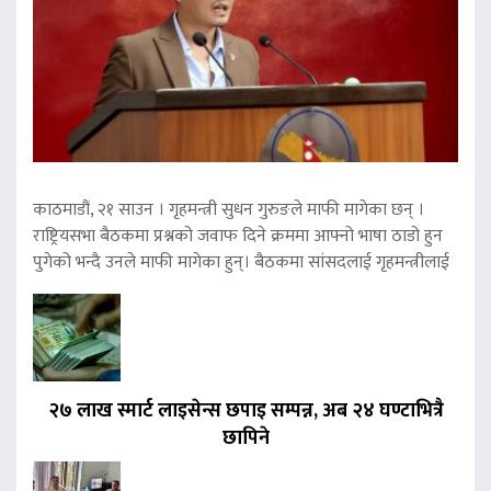
काठमाडौं, २१ साउन । गृहमन्त्री सुधन गुरुङले माफी मागेका छन् ।
राष्ट्रियसभा बैठकमा प्रश्नको जवाफ दिने क्रममा आफ्नो भाषा ठाडो हुन
पुगेको भन्दै उनले माफी मागेका हुन्। बैठकमा सांसदलाई गृहमन्त्रीलाई
२७ लाख स्मार्ट लाइसेन्स छपाइ सम्पन्न, अब २४ घण्टाभित्रै
छापिने