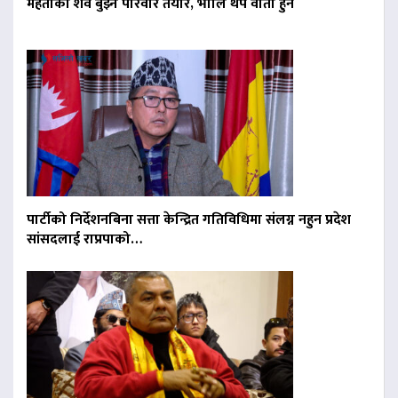
मेहताको शव बुझ्न परिवार तयार, भोलि थप वार्ता हुने
पार्टीको निर्देशनबिना सत्ता केन्द्रित गतिविधिमा संलग्न नहुन प्रदेश
सांसदलाई राप्रपाको…