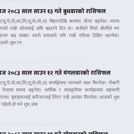
ज २०८३ साल साउन १३ गते बुधवारको राशिफल
ष(चू,चे,चो,ला,लि,लू,ले,लो,अ) बिहानदेखि काममा जाँगर बढ्नेछ। मनमा
को राम्रो सोचलाई अघि बढाउने दिन छ। कसैको मिठो बोलीले मन
रफुल्ल बन्न सक्छ। सानो प्रयासले पनि राम्रो नतिजा देखिन थाल्नेछ।
को शुभ रंग
ज २०८३ साल साउन १२ गते मंगलवारको राशिफल
ष(चू,चे,चो,ला,लि,लू,ले,लो,अ) कार्यक्षेत्रमा भाग्यको साथ मिल्नेछ। नोकरी
 पेशामा प्रभाव बढ्नेछ। धार्मिक र सांस्कृतिक कार्यक्रममा सहभागी
एला। युवाहरूलाई करियरलाई लिएर नयाँ अवसर मिल्नेछ। आजको शुभ
ग पहेलो हो भने शुभ अंक