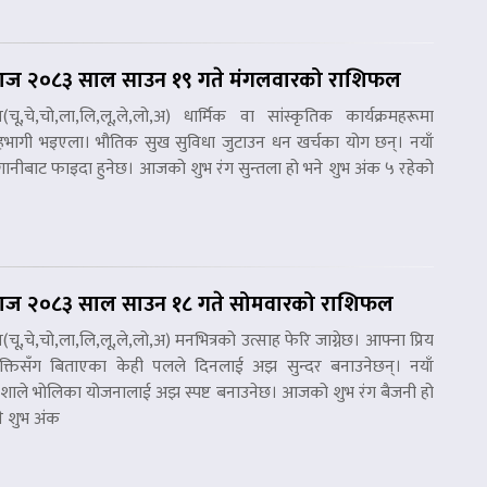
ज २०८३ साल साउन १९ गते मंगलवारको राशिफल
ष(चू,चे,चो,ला,लि,लू,ले,लो,अ) धार्मिक वा सांस्कृतिक कार्यक्रमहरूमा
भागी भइएला। भौतिक सुख सुविधा जुटाउन धन खर्चका योग छन्। नयाँ
ानीबाट फाइदा हुनेछ। आजको शुभ रंग सुन्तला हो भने शुभ अंक ५ रहेको
।
ज २०८३ साल साउन १८ गते सोमवारको राशिफल
ष(चू,चे,चो,ला,लि,लू,ले,लो,अ) मनभित्रको उत्साह फेरि जाग्नेछ। आफ्ना प्रिय
यक्तिसँग बिताएका केही पलले दिनलाई अझ सुन्दर बनाउनेछन्। नयाँ
ाले भोलिका योजनालाई अझ स्पष्ट बनाउनेछ। आजको शुभ रंग बैजनी हो
े शुभ अंक