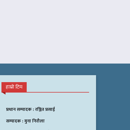
हाम्रो टिम
प्रधान सम्पादक :
रञ्जित प्रसाई
सम्पादक :
मुना निरौला