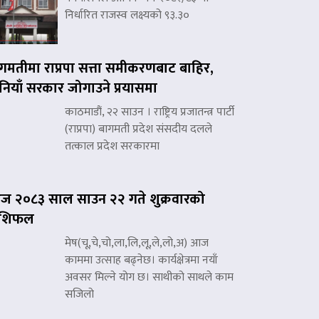
निर्धारित राजस्व लक्ष्यको ९३.३०
गमतीमा राप्रपा सत्ता समीकरणबाट बाहिर,
नियाँ सरकार जोगाउने प्रयासमा
काठमाडौं, २२ साउन । राष्ट्रिय प्रजातन्त्र पार्टी
(राप्रपा) बागमती प्रदेश संसदीय दलले
तत्काल प्रदेश सरकारमा
 २०८३ साल साउन २२ गते शुक्रवारको
ाशिफल
मेष(चू,चे,चो,ला,लि,लू,ले,लो,अ) आज
काममा उत्साह बढ्नेछ। कार्यक्षेत्रमा नयाँ
अवसर मिल्ने योग छ। साथीको साथले काम
सजिलो