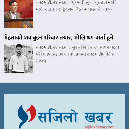
काठमाडौं, २१ साउन । गृहमन्त्री सुधन गुरुङले माफी
मागेका छन् । राष्ट्रियसभा बैठकमा प्रश्नको जवाफ
मेहताको शव बुझ्न परिवार तयार, भोलि थप वार्ता हुने
काठमाडौं, २१ साउन । सुनसरीको कप्तानगञ्जम घटना
परी घाइते भइ उपचारको क्रममा काठमाडौंमा निधन
भएका