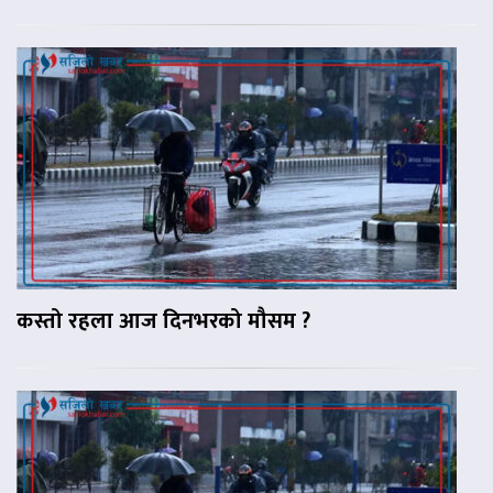
कस्तो रहला आज दिनभरको मौसम ?