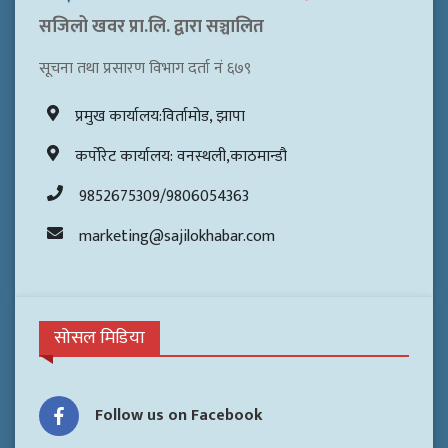
सजिलो खवर प्रा.लि. द्वारा सञ्चालित
सूचना तथा प्रसारण विभाग दर्ता नं ६७९
प्रमुख कार्यालय:विर्तामोड, झापा
कर्पोरेट कार्यालय: वनस्थली,काठमान्डौ
9852675309/9806054363
marketing@sajilokhabar.com
सोसल मिडिया
Follow us on Facebook