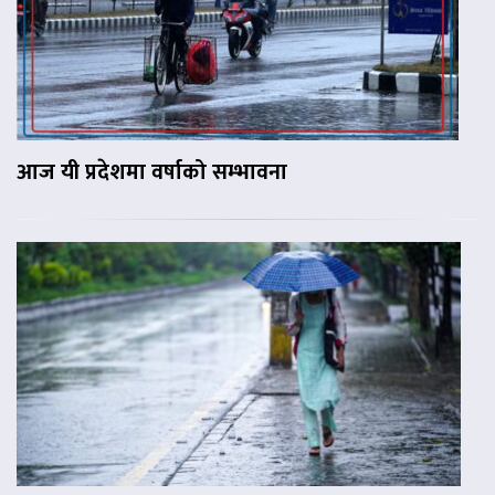
आज यी प्रदेशमा वर्षाको सम्भावना