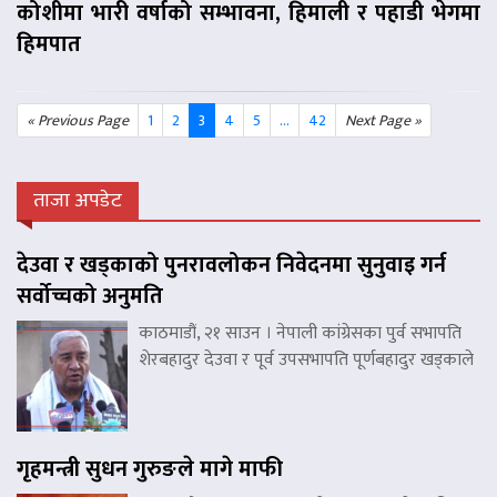
कोशीमा भारी वर्षाको सम्भावना, हिमाली र पहाडी भेगमा
हिमपात
« Previous Page
1
2
3
4
5
...
42
Next Page »
ताजा अपडेट
देउवा र खड्काको पुनरावलोकन निवेदनमा सुनुवाइ गर्न
सर्वोच्चको अनुमति
काठमाडौं, २१ साउन । नेपाली कांग्रेसका पुर्व सभापति
शेरबहादुर देउवा र पूर्व उपसभापति पूर्णबहादुर खड्काले
गृहमन्त्री सुधन गुरुङले मागे माफी