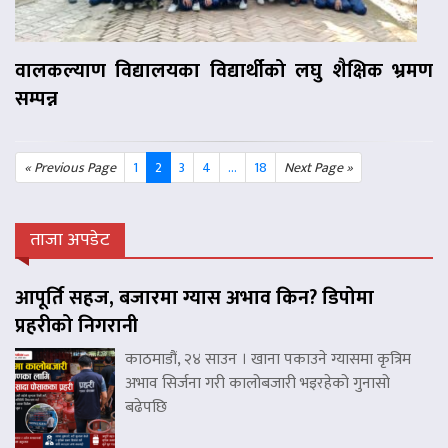
वालकल्याण विद्यालयका विद्यार्थीको लघु शैक्षिक भ्रमण
सम्पन्न
« Previous Page
1
2
3
4
...
18
Next Page »
ताजा अपडेट
आपूर्ति सहज, बजारमा ग्यास अभाव किन? डिपोमा
प्रहरीको निगरानी
काठमाडौं, २४ साउन । खाना पकाउने ग्यासमा कृत्रिम
अभाव सिर्जना गरी कालोबजारी भइरहेको गुनासो
बढेपछि