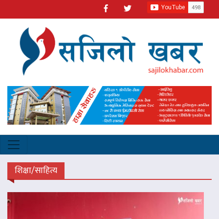
शिक्षा/साहित्य