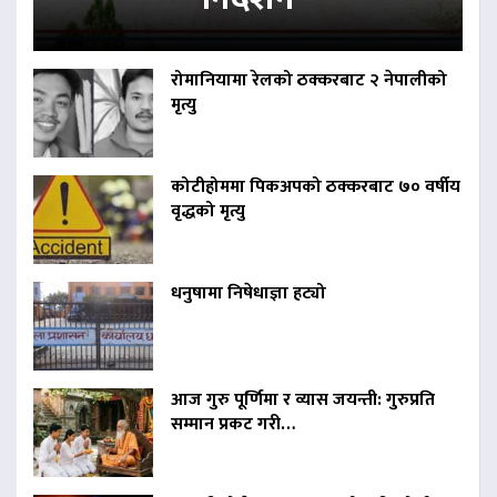
रोमानियामा रेलको ठक्करबाट २ नेपालीको
मृत्यु
कोटीहोममा पिकअपको ठक्करबाट ७० वर्षीय
वृद्धको मृत्यु
धनुषामा निषेधाज्ञा हट्यो
आज गुरु पूर्णिमा र व्यास जयन्ती: गुरुप्रति
सम्मान प्रकट गरी…