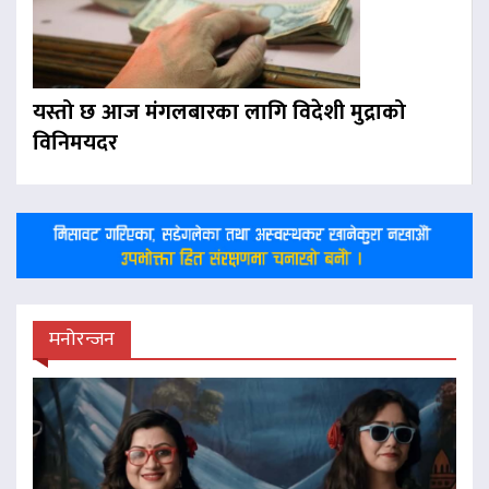
यस्तो छ आज मंगलबारका लागि विदेशी मुद्राको
विनिमयदर
मनोरन्जन