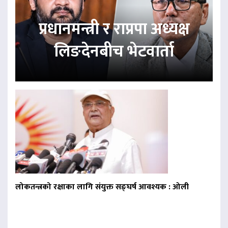
प्रधानमन्त्री र राप्रपा अध्यक्ष
लिङदेनबीच भेटवार्ता
लोकतन्त्रको रक्षाका लागि संयुक्त सङ्घर्ष आवश्यक : ओली