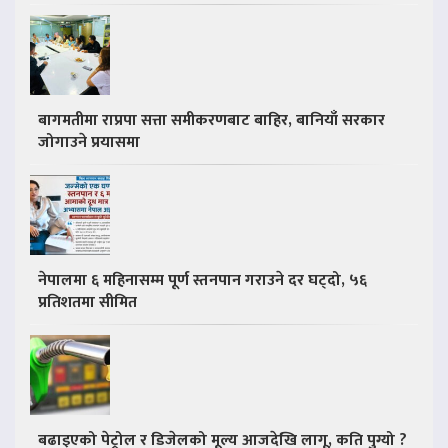
बागमतीमा राप्रपा सत्ता समीकरणबाट बाहिर, बानियाँ सरकार
जोगाउने प्रयासमा
नेपालमा ६ महिनासम्म पूर्ण स्तनपान गराउने दर घट्दो, ५६
प्रतिशतमा सीमित
बढाइएको पेट्रोल र डिजेलको मूल्य आजदेखि लागू, कति पुग्यो ?