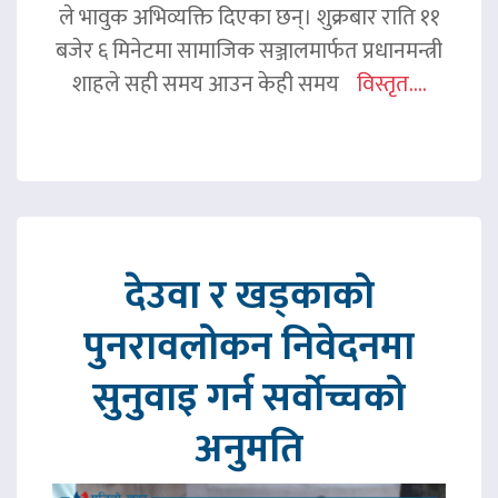
ले भावुक अभिव्यक्ति दिएका छन्। शुक्रबार राति ११
बजेर ६ मिनेटमा सामाजिक सञ्जालमार्फत प्रधानमन्त्री
शाहले सही समय आउन केही समय
विस्तृत....
देउवा र खड्काको
पुनरावलोकन निवेदनमा
सुनुवाइ गर्न सर्वोच्चको
अनुमति