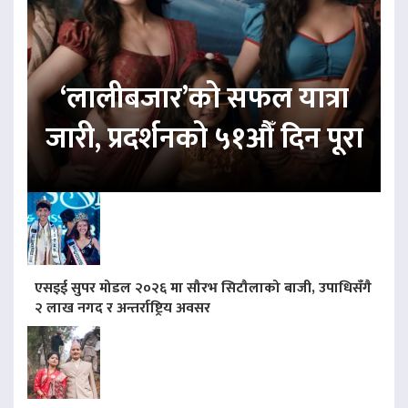
‘लालीबजार’को सफल यात्रा
जारी, प्रदर्शनको ५१औँ दिन पूरा
एसइई सुपर मोडल २०२६ मा सौरभ सिटौलाको बाजी, उपाधिसँगै
२ लाख नगद र अन्तर्राष्ट्रिय अवसर