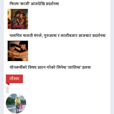
फिल्म ‘काजी’ आजदेखि प्रदर्शनमा
चलचित्र मालती मंगले, गुरुआमा र लालीबजार आजबाट प्रदर्शनमा
यौनकर्मीको विषय उठान गरेको सिनेमा ‘लालिमा’ हलमा
मौसम