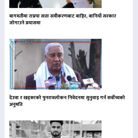
बागमतीमा राप्रपा सत्ता समीकरणबाट बाहिर, बानियाँ सरकार
जोगाउने प्रयासमा
देउवा र खड्काको पुनरावलोकन निवेदनमा सुनुवाइ गर्न सर्वोच्चको
अनुमति