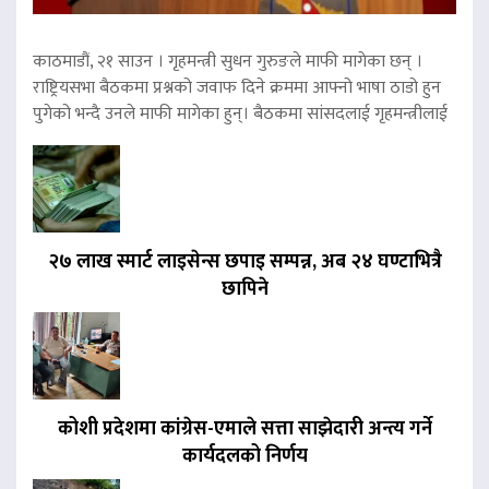
काठमाडौं, २१ साउन । गृहमन्त्री सुधन गुरुङले माफी मागेका छन् ।
राष्ट्रियसभा बैठकमा प्रश्नको जवाफ दिने क्रममा आफ्नो भाषा ठाडो हुन
पुगेको भन्दै उनले माफी मागेका हुन्। बैठकमा सांसदलाई गृहमन्त्रीलाई
२७ लाख स्मार्ट लाइसेन्स छपाइ सम्पन्न, अब २४ घण्टाभित्रै
छापिने
कोशी प्रदेशमा कांग्रेस-एमाले सत्ता साझेदारी अन्त्य गर्ने
कार्यदलको निर्णय