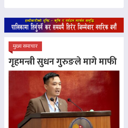
मुख्य समाचार
गृहमन्त्री सुधन गुरुङले मागे माफी