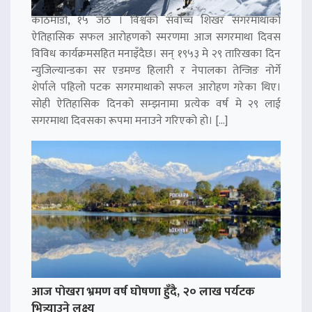
काठमाडौं, १५ जेठ । विश्वको सर्वोच्च शिखर सगरमाथाको
ऐतिहासिक सफल आरोहणको स्मरणमा आज सगरमाथा दिवस
विविध कार्यक्रमसहित मनाइँदैछ। सन् १९५३ मे २९ तारिखका दिन
न्युजिल्यान्डका सर एडमण्ड हिलारी र नेपालका तेन्जिङ नोर्गे
शेर्पाले पहिलो पटक सगरमाथाको सफल आरोहण गरेका थिए।
सोही ऐतिहासिक दिनको सम्झनामा प्रत्येक वर्ष मे २९ लाई
सगरमाथा दिवसका रूपमा मनाउने गरिएको हो। […]
आज पोखरा भ्रमण वर्ष घोषणा हुँदै, २० लाख पर्यटक
भित्र्याउने लक्ष्य