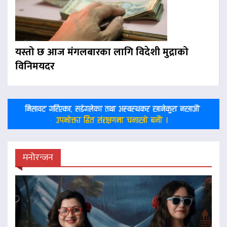
यस्तो छ आज मंगलबारका लागि विदेशी मुद्राको
विनिमयदर
मनोरन्जन