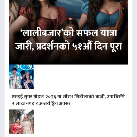
‘लालीबजार’को सफल यात्रा
जारी, प्रदर्शनको ५१औँ दिन पूरा
एसइई सुपर मोडल २०२६ मा सौरभ सिटौलाको बाजी, उपाधिसँगै
२ लाख नगद र अन्तर्राष्ट्रिय अवसर