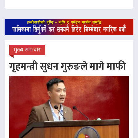
मुख्य समाचार
गृहमन्त्री सुधन गुरुङले मागे माफी