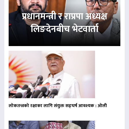
प्रधानमन्त्री र राप्रपा अध्यक्ष
लिङदेनबीच भेटवार्ता
लोकतन्त्रको रक्षाका लागि संयुक्त सङ्घर्ष आवश्यक : ओली