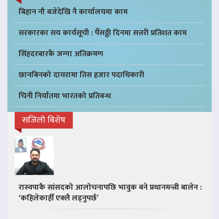
बिहान नौ बजेदेखि नै कार्यालयमा काम
सरकारका सय कार्यसूची : पैँसठ्ठी दिनमा सत्तरी प्रतिशत काम
सिंहदरबारकै जग्गा अतिक्रमण
छानबिनको दायरामा तिस हजार पदाधिकारी
चिनी निर्यातमा भारतको प्रतिबन्ध
सजिलो बिशेष
रास्वपाकै सांसदको आलोचनापछि भावुक बने प्रधानमन्त्री बालेन :
‘कहिलेकाहीँ एक्लै लड्नुपर्छ’