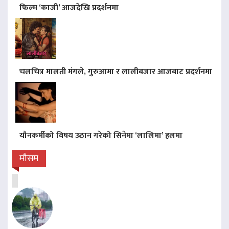
फिल्म ‘काजी’ आजदेखि प्रदर्शनमा
चलचित्र मालती मंगले, गुरुआमा र लालीबजार आजबाट प्रदर्शनमा
यौनकर्मीको विषय उठान गरेको सिनेमा ‘लालिमा’ हलमा
मौसम