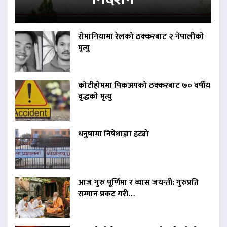
रोमानियामा रेलको ठक्करबाट २ नेपालीको
मृत्यु
कोटीहोममा पिकअपको ठक्करबाट ७० वर्षीय
वृद्धको मृत्यु
धनुषामा निषेधाज्ञा हट्यो
आज गुरु पूर्णिमा र व्यास जयन्ती: गुरुप्रति
सम्मान प्रकट गरी…