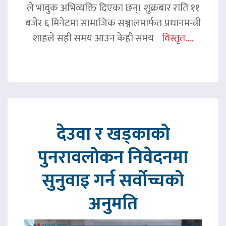
ले भावुक अभिव्यक्ति दिएका छन्। शुक्रबार राति ११
बजेर ६ मिनेटमा सामाजिक सञ्जालमार्फत प्रधानमन्त्री
शाहले सही समय आउन केही समय
विस्तृत....
देउवा र खड्काको
पुनरावलोकन निवेदनमा
सुनुवाइ गर्न सर्वोच्चको
अनुमति