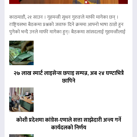
काठमाडौं, २१ साउन । गृहमन्त्री सुधन गुरुङले माफी मागेका छन् ।
राष्ट्रियसभा बैठकमा प्रश्नको जवाफ दिने क्रममा आफ्नो भाषा ठाडो हुन
पुगेको भन्दै उनले माफी मागेका हुन्। बैठकमा सांसदलाई गृहमन्त्रीलाई
२७ लाख स्मार्ट लाइसेन्स छपाइ सम्पन्न, अब २४ घण्टाभित्रै
छापिने
कोशी प्रदेशमा कांग्रेस-एमाले सत्ता साझेदारी अन्त्य गर्ने
कार्यदलको निर्णय