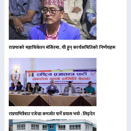
राप्रपाको महाधिवेशन मंसिरमा, यी हुन् कार्यसमितिको निर्णयहरू
राप्रपाभित्रैबाट एजेन्डा कमजोर पार्ने प्रयास भयो : लिङ्देन