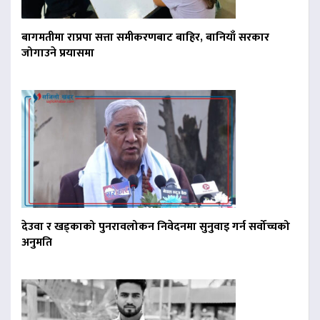
बागमतीमा राप्रपा सत्ता समीकरणबाट बाहिर, बानियाँ सरकार
जोगाउने प्रयासमा
देउवा र खड्काको पुनरावलोकन निवेदनमा सुनुवाइ गर्न सर्वोच्चको
अनुमति