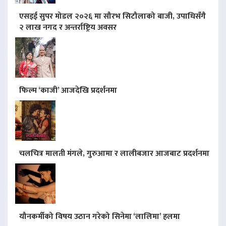
एसइई सुपर मोडल २०२६ मा सौरभ सिटौलाको बाजी, उपाधिसँगै
२ लाख नगद र अन्तर्राष्ट्रिय अवसर
फिल्म ‘काजी’ आजदेखि प्रदर्शनमा
चलचित्र मालती मंगले, गुरुआमा र लालीबजार आजबाट प्रदर्शनमा
यौनकर्मीको विषय उठान गरेको सिनेमा ‘लालिमा’ हलमा