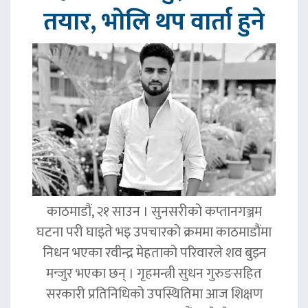
तयार, भोलि थप वार्ता हुने
काठमाडौं, २१ साउन । सुनसरीको कप्तानगञ्जम
घटना परी घाइते भइ उपचारको क्रममा काठमाडौंमा
निधन भएका रवीन्द्र मेहताको परिवारले शव बुझ्न
मन्जुर भएका छन् । गृहमन्त्री सुधन गुरुङसहित
सरकारी प्रतिनिधिको उपस्थितिमा आज शिक्षण