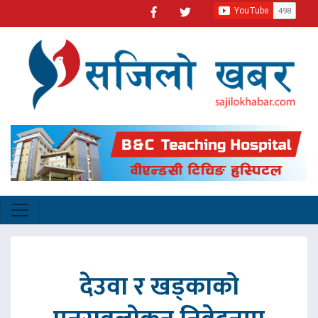
देउवा र खड्काको