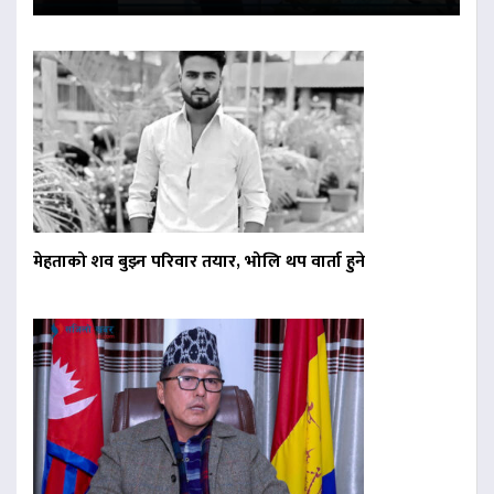
मेहताको शव बुझ्न परिवार तयार, भोलि थप वार्ता हुने