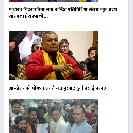
पार्टीको निर्देशनबिना सत्ता केन्द्रित गतिविधिमा संलग्न नहुन प्रदेश
सांसदलाई राप्रपाको…
आन्दोलनको घोषणा लगतै भक्तपुरबाट दुर्गा प्रसाईं पक्राउ