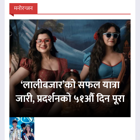
मनोरन्जन
‘लालीबजार’को सफल यात्रा
जारी, प्रदर्शनको ५१औँ दिन पूरा