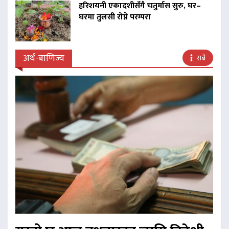
हरिशयनी एकादशीसँगै चतुर्मास सुरु, घर–
घरमा तुलसी रोप्ने परम्परा
अर्थ-बाणिज्य
सबै