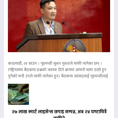
काठमाडौं, २१ साउन । गृहमन्त्री सुधन गुरुङले माफी मागेका छन् ।
राष्ट्रियसभा बैठकमा प्रश्नको जवाफ दिने क्रममा आफ्नो भाषा ठाडो हुन
पुगेको भन्दै उनले माफी मागेका हुन्। बैठकमा सांसदलाई गृहमन्त्रीलाई
२७ लाख स्मार्ट लाइसेन्स छपाइ सम्पन्न, अब २४ घण्टाभित्रै