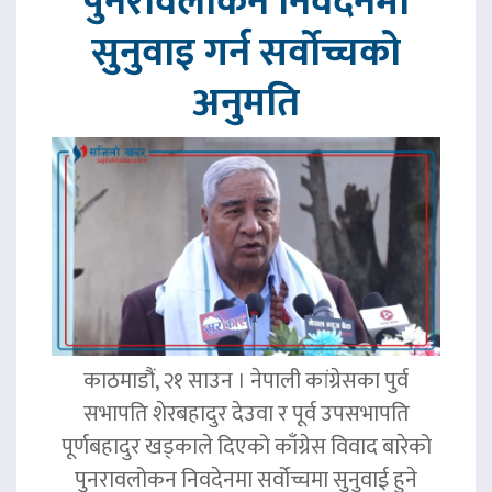
पुनरावलोकन निवेदनमा
सुनुवाइ गर्न सर्वोच्चको
अनुमति
काठमाडौं, २१ साउन । नेपाली कांग्रेसका पुर्व
सभापति शेरबहादुर देउवा र पूर्व उपसभापति
पूर्णबहादुर खड्काले दिएको काँग्रेस विवाद बारेको
पुनरावलोकन निवदेनमा सर्वोच्चमा सुनुवाई हुने