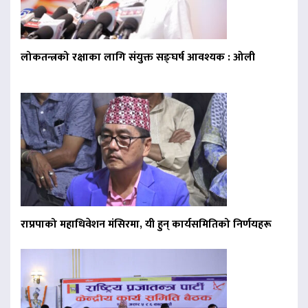
लोकतन्त्रको रक्षाका लागि संयुक्त सङ्घर्ष आवश्यक : ओली
राप्रपाको महाधिवेशन मंसिरमा, यी हुन् कार्यसमितिको निर्णयहरू