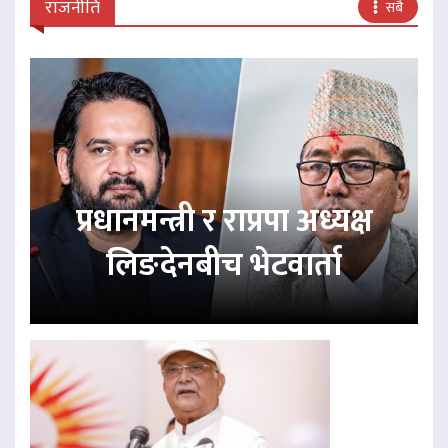
राजनीति
सबै
प्रधानमन्त्री र राप्रपा अध्यक्ष
लिङदेनबीच भेटवार्ता