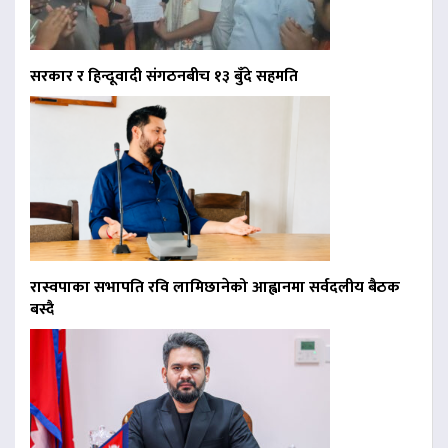
सरकार र हिन्दूवादी संगठनबीच १३ बुँदे सहमति
रास्वपाका सभापति रवि लामिछानेको आह्वानमा सर्वदलीय बैठक
बस्दै