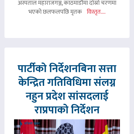
अस्पताल महाराजगञ्ज, काठमाडौंमा दोस्रो चरणमा
भएको छलफलपछि मृतक
विस्तृत....
पार्टीको निर्देशनबिना सत्ता
केन्द्रित गतिविधिमा संलग्न
नहुन प्रदेश सांसदलाई
राप्रपाको निर्देशन