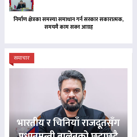
निर्माण क्षेत्रका समस्या समाधान गर्न सरकार सकारात्मक,
समयमै काम सक्न आग्रह
समाचार
भारतीय र चिनियाँ राजदूतसँग
प्रधानमन्त्री बालेनको छुट्टाछुट्टै