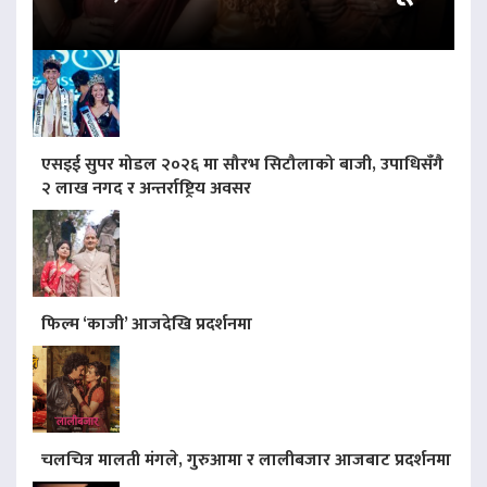
एसइई सुपर मोडल २०२६ मा सौरभ सिटौलाको बाजी, उपाधिसँगै
२ लाख नगद र अन्तर्राष्ट्रिय अवसर
फिल्म ‘काजी’ आजदेखि प्रदर्शनमा
चलचित्र मालती मंगले, गुरुआमा र लालीबजार आजबाट प्रदर्शनमा