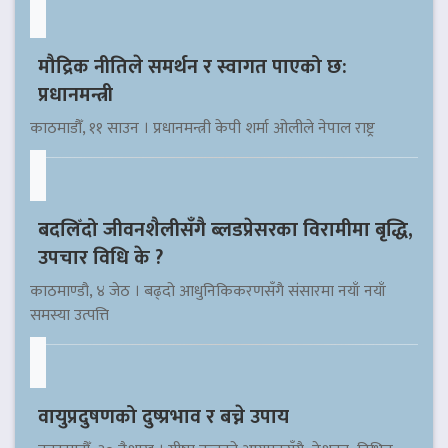
मौद्रिक नीतिले समर्थन र स्वागत पाएको छ:
प्रधानमन्त्री
काठमाडौँ, ११ साउन । प्रधानमन्त्री केपी शर्मा ओलीले नेपाल राष्ट्र
बदलिँदो जीवनशैलीसँगै ब्लडप्रेसरका विरामीमा बृद्धि,
उपचार विधि के ?
काठमाण्डौ, ४ जेठ । बढ्दो आधुनिकिकरणसँगै संसारमा नयाँ नयाँ
समस्या उत्पत्ति
वायुप्रदुषणको दुष्प्रभाव र बच्ने उपाय