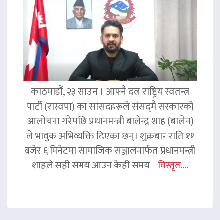
काठमाडौं, २३ साउन । आफ्नै दल राष्ट्रिय स्वतन्त्र
पार्टी (रास्वपा) का सांसदहरूले संसद्‌मै सरकारको
आलोचना गरेपछि प्रधानमन्त्री बालेन्द्र शाह (बालेन)
ले भावुक अभिव्यक्ति दिएका छन्। शुक्रबार राति ११
बजेर ६ मिनेटमा सामाजिक सञ्जालमार्फत प्रधानमन्त्री
शाहले सही समय आउन केही समय
विस्तृत....