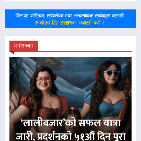
मनोरन्जन
‘लालीबजार’को सफल यात्रा
जारी, प्रदर्शनको ५१औँ दिन पूरा