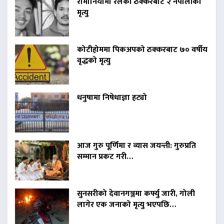
रोमानियामा रेलको ठक्करबाट २ नेपालीको
मृत्यु
कोटीहोममा पिकअपको ठक्करबाट ७० वर्षीय
वृद्धको मृत्यु
धनुषामा निषेधाज्ञा हट्यो
आज गुरु पूर्णिमा र व्यास जयन्ती: गुरुप्रति
सम्मान प्रकट गरी…
सुनसरीको देवानगञ्जमा कर्फ्यु जारी, गोली
लागेर एक जनाको मृत्यु भएपछि…