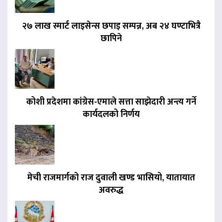
२७ लाख स्मार्ट लाइसेन्स छपाइ सम्पन्न, अब २४ घण्टाभित्रै
छापिने
कोशी प्रदेशमा कांग्रेस-एमाले सत्ता साझेदारी अन्त्य गर्ने
कार्यदलको निर्णय
मेची राजमार्गको राज दुवाली खण्ड भासियो, यातायात
अवरुद्ध