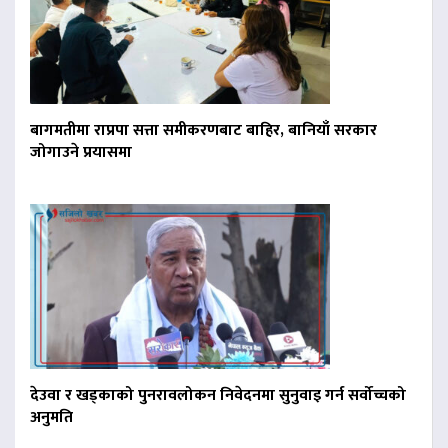
बागमतीमा राप्रपा सत्ता समीकरणबाट बाहिर, बानियाँ सरकार
जोगाउने प्रयासमा
देउवा र खड्काको पुनरावलोकन निवेदनमा सुनुवाइ गर्न सर्वोच्चको
अनुमति