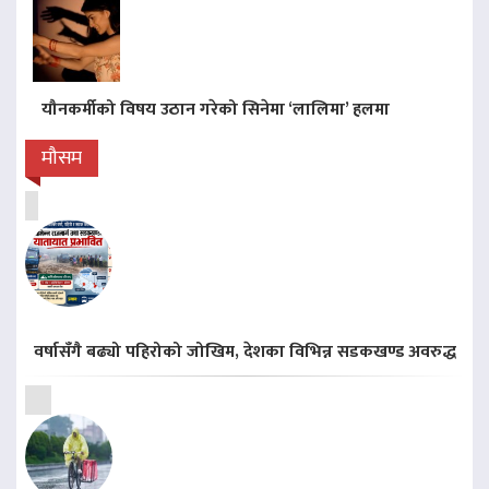
यौनकर्मीको विषय उठान गरेको सिनेमा ‘लालिमा’ हलमा
मौसम
वर्षासँगै बढ्यो पहिरोको जोखिम, देशका विभिन्न सडकखण्ड अवरुद्ध