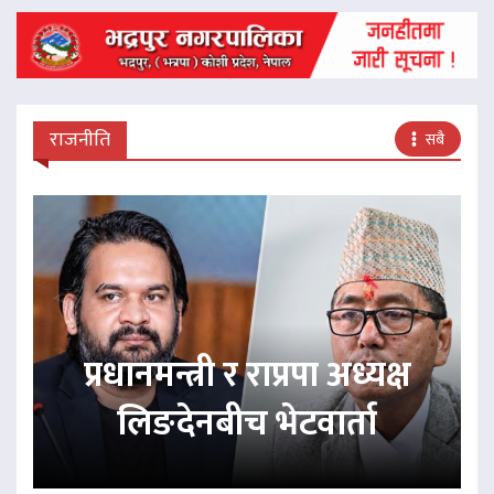
राजनीति
सबै
प्रधानमन्त्री र राप्रपा अध्यक्ष
लिङदेनबीच भेटवार्ता