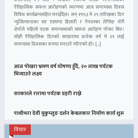
ऐतिहासिक सफल आरोहणको स्मरणमा आज सगरमाथा दिवस
विविध कार्यक्रमसहित मनाइँदैछ। सन् १९५३ मे २९ तारिखका दिन
न्युजिल्यान्डका सर एडमण्ड हिलारी र नेपालका तेन्जिङ नोर्गे
शेर्पाले पहिलो पटक सगरमाथाको सफल आरोहण गरेका थिए।
सोही ऐतिहासिक दिनको सम्झनामा प्रत्येक वर्ष मे २९ लाई
सगरमाथा दिवसका रूपमा मनाउने गरिएको हो। […]
आज पोखरा भ्रमण वर्ष घोषणा हुँदै, २० लाख पर्यटक
भित्र्याउने लक्ष्य
सरकारले रारामा पर्यटक प्रहरी राख्ने
पाथीभरा देवी मुकुम्लुङ दर्शन केबलकार निर्माण कार्य शुरू
विचार