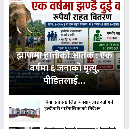
झापामा हात्तीको आतंक : एक
वर्षमा ६ जनाको मृत्यु,
पीडितलाई…
बिना दर्ता सञ्चालित व्यवसायलाई दर्ता गर्न
हल्दीबारी गाउँपालिकाको निर्देशन