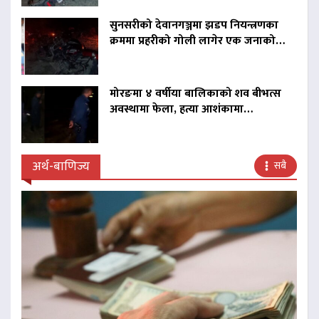
सुनसरीको देवानगञ्जमा झडप नियन्त्रणका
क्रममा प्रहरीको गोली लागेर एक जनाको…
मोरङमा ४ वर्षीया बालिकाको शव बीभत्स
अवस्थामा फेला, हत्या आशंकामा…
अर्थ-बाणिज्य
सबै