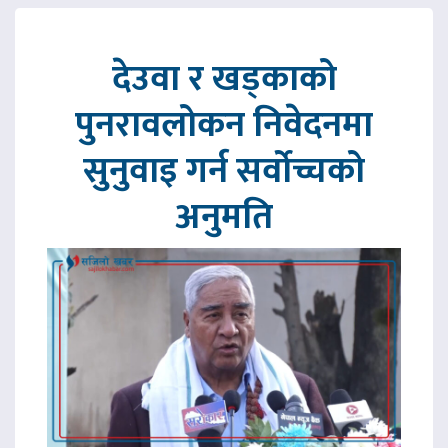
देउवा र खड्काको
पुनरावलोकन निवेदनमा
सुनुवाइ गर्न सर्वोच्चको
अनुमति