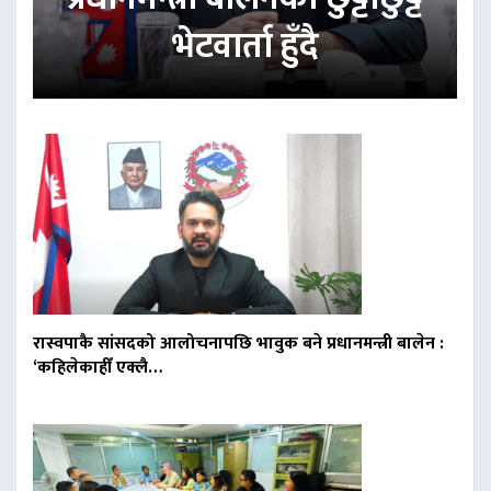
भेटवार्ता हुँदै
रास्वपाकै सांसदको आलोचनापछि भावुक बने प्रधानमन्त्री बालेन :
‘कहिलेकाहीँ एक्लै…