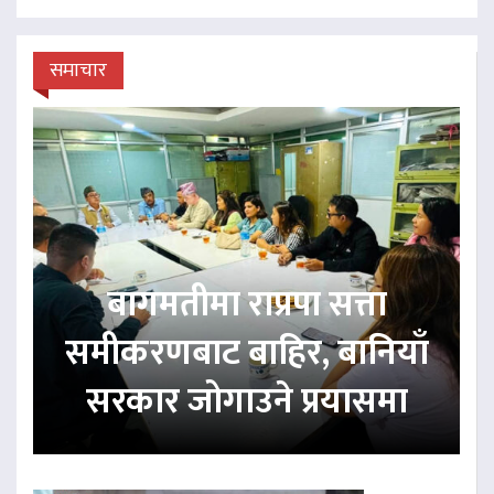
समाचार
बागमतीमा राप्रपा सत्ता
समीकरणबाट बाहिर, बानियाँ
सरकार जोगाउने प्रयासमा