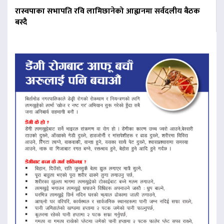
रास्वपाका सभापति रवि लामिछानेको आह्वानमा सर्वदलीय बैठक
बस्दै