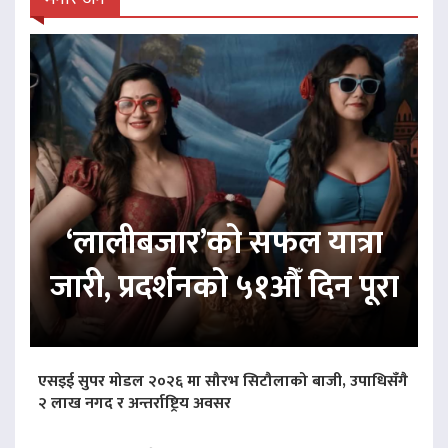
‘लालीबजार’को सफल यात्रा
जारी, प्रदर्शनको ५१औँ दिन पूरा
एसइई सुपर मोडल २०२६ मा सौरभ सिटौलाको बाजी, उपाधिसँगै
२ लाख नगद र अन्तर्राष्ट्रिय अवसर