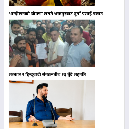
आन्दोलनको घोषणा लगतै भक्तपुरबाट दुर्गा प्रसाईं पक्राउ
सरकार र हिन्दूवादी संगठनबीच १३ बुँदे सहमति