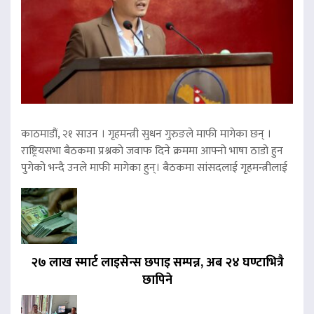
काठमाडौं, २१ साउन । गृहमन्त्री सुधन गुरुङले माफी मागेका छन् ।
राष्ट्रियसभा बैठकमा प्रश्नको जवाफ दिने क्रममा आफ्नो भाषा ठाडो हुन
पुगेको भन्दै उनले माफी मागेका हुन्। बैठकमा सांसदलाई गृहमन्त्रीलाई
२७ लाख स्मार्ट लाइसेन्स छपाइ सम्पन्न, अब २४ घण्टाभित्रै
छापिने