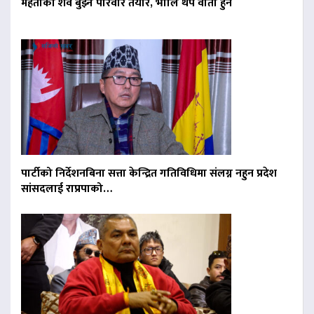
मेहताको शव बुझ्न परिवार तयार, भोलि थप वार्ता हुने
पार्टीको निर्देशनबिना सत्ता केन्द्रित गतिविधिमा संलग्न नहुन प्रदेश
सांसदलाई राप्रपाको…