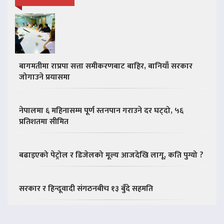
बागमतीमा राप्रपा सत्ता समीकरणबाट बाहिर, बानियाँ सरकार
जोगाउने प्रयासमा
नेपालमा ६ महिनासम्म पूर्ण स्तनपान गराउने दर घट्दो, ५६
प्रतिशतमा सीमित
बढाइएको पेट्रोल र डिजेलको मूल्य आजदेखि लागू, कति पुग्यो ?
सरकार र हिन्दूवादी संगठनबीच १३ बुँदे सहमति