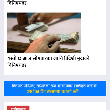
विनिमयदर
यस्तो छ आज सोमबारका लागि विदेशी मुद्राको
विनिमयदर
मनोरन्जन