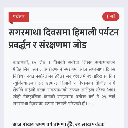
पर्यटन
सबै
सगरमाथा दिवसमा हिमाली पर्यटन
प्रवर्द्धन र संरक्षणमा जोड
काठमाडौं, १५ जेठ । विश्वको सर्वोच्च शिखर सगरमाथाको
ऐतिहासिक सफल आरोहणको स्मरणमा आज सगरमाथा दिवस
विविध कार्यक्रमसहित मनाइँदैछ। सन् १९५३ मे २९ तारिखका दिन
न्युजिल्यान्डका सर एडमण्ड हिलारी र नेपालका तेन्जिङ नोर्गे
शेर्पाले पहिलो पटक सगरमाथाको सफल आरोहण गरेका थिए।
सोही ऐतिहासिक दिनको सम्झनामा प्रत्येक वर्ष मे २९ लाई
सगरमाथा दिवसका रूपमा मनाउने गरिएको हो। […]
आज पोखरा भ्रमण वर्ष घोषणा हुँदै, २० लाख पर्यटक