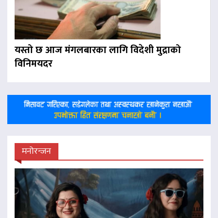
यस्तो छ आज मंगलबारका लागि विदेशी मुद्राको
विनिमयदर
मनोरन्जन