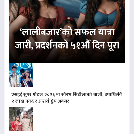
‘लालीबजार’को सफल यात्रा
जारी, प्रदर्शनको ५१औँ दिन पूरा
एसइई सुपर मोडल २०२६ मा सौरभ सिटौलाको बाजी, उपाधिसँगै
२ लाख नगद र अन्तर्राष्ट्रिय अवसर