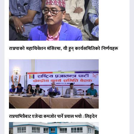
राप्रपाको महाधिवेशन मंसिरमा, यी हुन् कार्यसमितिको निर्णयहरू
राप्रपाभित्रैबाट एजेन्डा कमजोर पार्ने प्रयास भयो : लिङ्देन