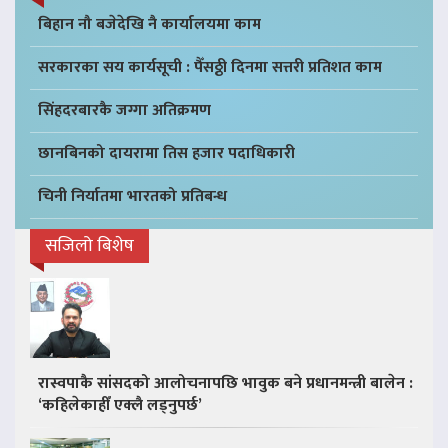
बिहान नौ बजेदेखि नै कार्यालयमा काम
सरकारका सय कार्यसूची : पैँसठ्ठी दिनमा सत्तरी प्रतिशत काम
सिंहदरबारकै जग्गा अतिक्रमण
छानबिनको दायरामा तिस हजार पदाधिकारी
चिनी निर्यातमा भारतको प्रतिबन्ध
सजिलो बिशेष
रास्वपाकै सांसदको आलोचनापछि भावुक बने प्रधानमन्त्री बालेन :
‘कहिलेकाहीँ एक्लै लड्नुपर्छ’