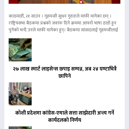
काठमाडौं, २१ साउन । गृहमन्त्री सुधन गुरुङले माफी मागेका छन् ।
राष्ट्रियसभा बैठकमा प्रश्नको जवाफ दिने क्रममा आफ्नो भाषा ठाडो हुन
पुगेको भन्दै उनले माफी मागेका हुन्। बैठकमा सांसदलाई गृहमन्त्रीलाई
२७ लाख स्मार्ट लाइसेन्स छपाइ सम्पन्न, अब २४ घण्टाभित्रै
छापिने
कोशी प्रदेशमा कांग्रेस-एमाले सत्ता साझेदारी अन्त्य गर्ने
कार्यदलको निर्णय