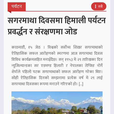
पर्यटन
सबै
सगरमाथा दिवसमा हिमाली पर्यटन
प्रवर्द्धन र संरक्षणमा जोड
काठमाडौं, १५ जेठ । विश्वको सर्वोच्च शिखर सगरमाथाको
ऐतिहासिक सफल आरोहणको स्मरणमा आज सगरमाथा दिवस
विविध कार्यक्रमसहित मनाइँदैछ। सन् १९५३ मे २९ तारिखका दिन
न्युजिल्यान्डका सर एडमण्ड हिलारी र नेपालका तेन्जिङ नोर्गे
शेर्पाले पहिलो पटक सगरमाथाको सफल आरोहण गरेका थिए।
सोही ऐतिहासिक दिनको सम्झनामा प्रत्येक वर्ष मे २९ लाई
सगरमाथा दिवसका रूपमा मनाउने गरिएको हो। […]