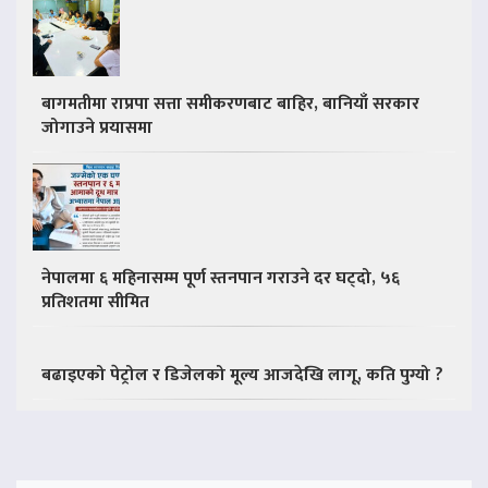
बागमतीमा राप्रपा सत्ता समीकरणबाट बाहिर, बानियाँ सरकार
जोगाउने प्रयासमा
नेपालमा ६ महिनासम्म पूर्ण स्तनपान गराउने दर घट्दो, ५६
प्रतिशतमा सीमित
बढाइएको पेट्रोल र डिजेलको मूल्य आजदेखि लागू, कति पुग्यो ?