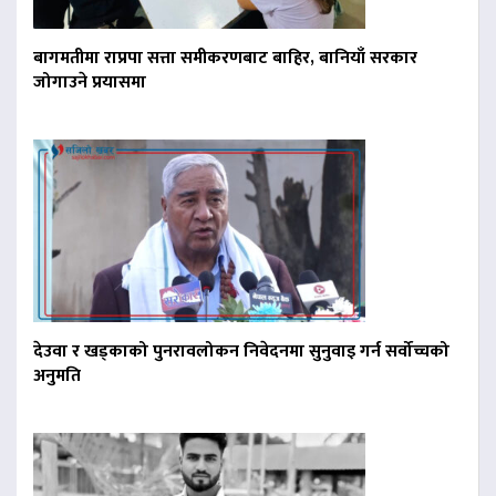
बागमतीमा राप्रपा सत्ता समीकरणबाट बाहिर, बानियाँ सरकार
जोगाउने प्रयासमा
देउवा र खड्काको पुनरावलोकन निवेदनमा सुनुवाइ गर्न सर्वोच्चको
अनुमति