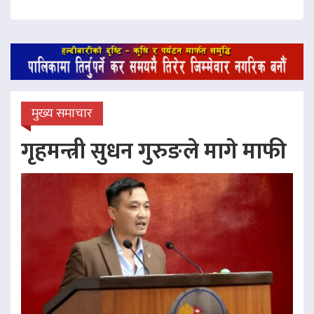
मुख्य समाचार
गृहमन्त्री सुधन गुरुङले मागे माफी