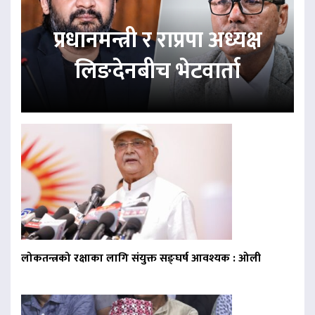
प्रधानमन्त्री र राप्रपा अध्यक्ष
लिङदेनबीच भेटवार्ता
लोकतन्त्रको रक्षाका लागि संयुक्त सङ्घर्ष आवश्यक : ओली