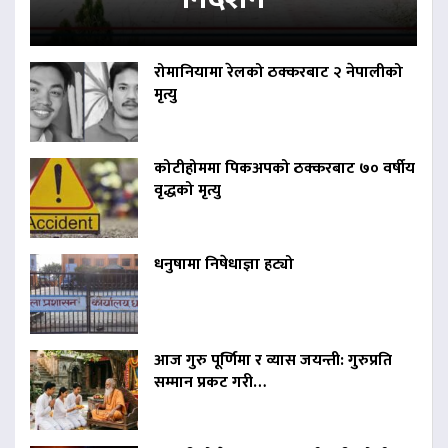
रोमानियामा रेलको ठक्करबाट २ नेपालीको
मृत्यु
कोटीहोममा पिकअपको ठक्करबाट ७० वर्षीय
वृद्धको मृत्यु
धनुषामा निषेधाज्ञा हट्यो
आज गुरु पूर्णिमा र व्यास जयन्ती: गुरुप्रति
सम्मान प्रकट गरी…