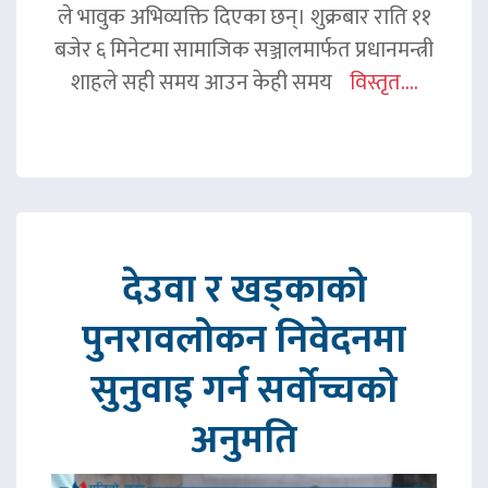
ले भावुक अभिव्यक्ति दिएका छन्। शुक्रबार राति ११
बजेर ६ मिनेटमा सामाजिक सञ्जालमार्फत प्रधानमन्त्री
शाहले सही समय आउन केही समय
विस्तृत....
देउवा र खड्काको
पुनरावलोकन निवेदनमा
सुनुवाइ गर्न सर्वोच्चको
अनुमति