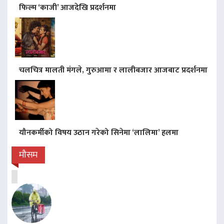
फिल्म ‘काजी’ आजदेखि प्रदर्शनमा
चलचित्र मालती मंगले, गुरुआमा र लालीबजार आजबाट प्रदर्शनमा
यौनकर्मीको विषय उठान गरेको सिनेमा ‘लालिमा’ हलमा
मौसम