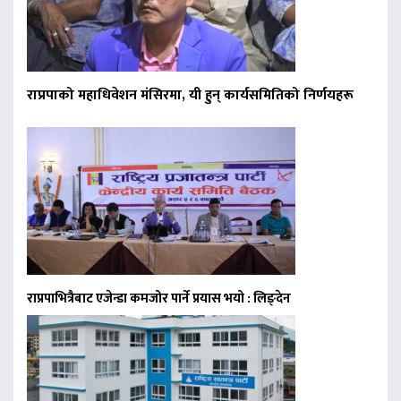
राप्रपाको महाधिवेशन मंसिरमा, यी हुन् कार्यसमितिको निर्णयहरू
राप्रपाभित्रैबाट एजेन्डा कमजोर पार्ने प्रयास भयो : लिङ्देन