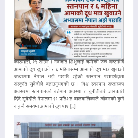
काठमाडौं, १९ साउन । नवजात शिशुलाई जन्मेको एक घण्टाभित्रै
आमाको दूध खुवाउने र ६ महिनासम्म आमाको दूध मात्र खुवाउने
अभ्यासमा नेपाल अझै पछाडि रहेको स्तनपान परामर्शदाता
संस्कृति सुवेदीले बताउनुभएको छ । विश्व स्तनपान सप्ताहका
अवसरमा स्तनपानको वर्तमान अवस्था र चुनौतीबारे जानकारी
दिँदै सुवेदीले नेपालमा ९९ प्रतिशत बालबालिकाले जीवनको कुनै
न कुनै समयमा आमाको दूध पाए […]