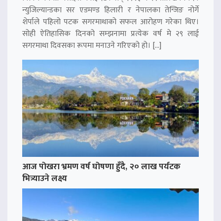
न्युजिल्यान्डका सर एडमण्ड हिलारी र नेपालका तेन्जिङ नोर्गे
शेर्पाले पहिलो पटक सगरमाथाको सफल आरोहण गरेका थिए।
सोही ऐतिहासिक दिनको सम्झनामा प्रत्येक वर्ष मे २९ लाई
सगरमाथा दिवसका रूपमा मनाउने गरिएको हो। […]
आज पोखरा भ्रमण वर्ष घोषणा हुँदै, २० लाख पर्यटक
भित्र्याउने लक्ष्य