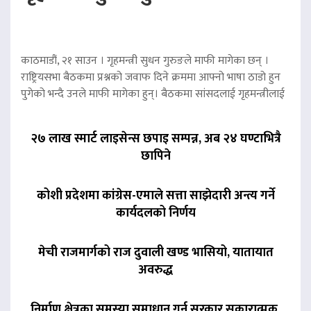
काठमाडौं, २१ साउन । गृहमन्त्री सुधन गुरुङले माफी मागेका छन् ।
राष्ट्रियसभा बैठकमा प्रश्नको जवाफ दिने क्रममा आफ्नो भाषा ठाडो हुन
पुगेको भन्दै उनले माफी मागेका हुन्। बैठकमा सांसदलाई गृहमन्त्रीलाई
२७ लाख स्मार्ट लाइसेन्स छपाइ सम्पन्न, अब २४ घण्टाभित्रै
छापिने
कोशी प्रदेशमा कांग्रेस-एमाले सत्ता साझेदारी अन्त्य गर्ने
कार्यदलको निर्णय
मेची राजमार्गको राज दुवाली खण्ड भासियो, यातायात
अवरुद्ध
निर्माण क्षेत्रका समस्या समाधान गर्न सरकार सकारात्मक,