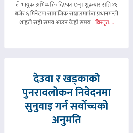
ले भावुक अभिव्यक्ति दिएका छन्। शुक्रबार राति ११
बजेर ६ मिनेटमा सामाजिक सञ्जालमार्फत प्रधानमन्त्री
शाहले सही समय आउन केही समय
विस्तृत....
देउवा र खड्काको
पुनरावलोकन निवेदनमा
सुनुवाइ गर्न सर्वोच्चको
अनुमति