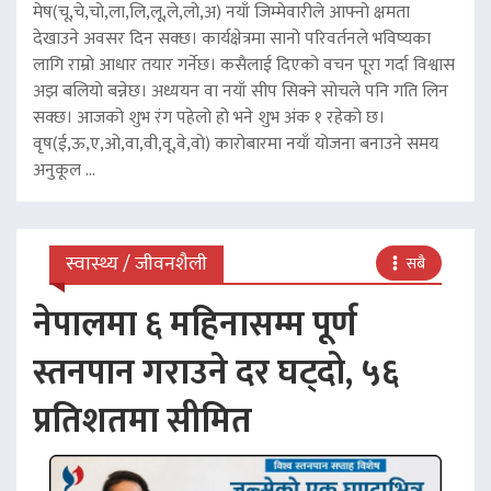
मेष(चू,चे,चो,ला,लि,लू,ले,लो,अ) नयाँ जिम्मेवारीले आफ्नो क्षमता
देखाउने अवसर दिन सक्छ। कार्यक्षेत्रमा सानो परिवर्तनले भविष्यका
लागि राम्रो आधार तयार गर्नेछ। कसैलाई दिएको वचन पूरा गर्दा विश्वास
अझ बलियो बन्नेछ। अध्ययन वा नयाँ सीप सिक्ने सोचले पनि गति लिन
सक्छ। आजको शुभ रंग पहेलो हो भने शुभ अंक १ रहेको छ।
वृष(ई,ऊ,ए,ओ,वा,वी,वू,वे,वो) कारोबारमा नयाँ योजना बनाउने समय
अनुकूल ...
स्वास्थ्य / जीवनशैली
सबै
नेपालमा ६ महिनासम्म पूर्ण
स्तनपान गराउने दर घट्दो, ५६
प्रतिशतमा सीमित