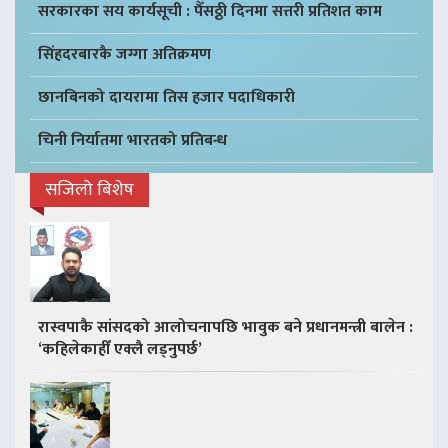
सरकारका सय कार्यसूची : पैँसठ्ठी दिनमा सत्तरी प्रतिशत काम
सिंहदरबारकै जग्गा अतिक्रमण
छानबिनको दायरामा तिस हजार पदाधिकारी
चिनी निर्यातमा भारतको प्रतिबन्ध
सजिलो बिशेष
रास्वपाकै सांसदको आलोचनापछि भावुक बने प्रधानमन्त्री बालेन :
‘कहिलेकाहीँ एक्लै लड्नुपर्छ’