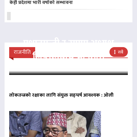
केही प्रदेशमा भारी वर्षाको सम्भावना
प्रधानमन्त्री र राप्रपा अध्यक्ष
राजनीति
सबै
लिङदेनबीच भेटवार्ता
लोकतन्त्रको रक्षाका लागि संयुक्त सङ्घर्ष आवश्यक : ओली