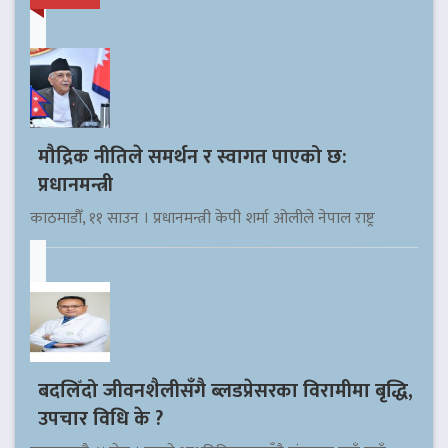
मौद्रिक नीतिले समर्थन र स्वागत पाएको छ:
प्रधानमन्त्री
काठमाडौँ, ११ साउन । प्रधानमन्त्री केपी शर्मा ओलीले नेपाल राष्ट्र
बदलिँदो जीवनशैलीसँगै ब्लडप्रेसरका विरामीमा बृद्धि,
उपचार विधि के ?