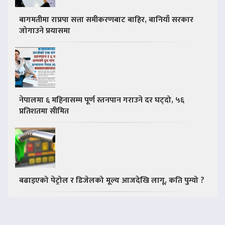
बागमतीमा राप्रपा सत्ता समीकरणबाट बाहिर, बानियाँ सरकार
जोगाउने प्रयासमा
नेपालमा ६ महिनासम्म पूर्ण स्तनपान गराउने दर घट्दो, ५६
प्रतिशतमा सीमित
बढाइएको पेट्रोल र डिजेलको मूल्य आजदेखि लागू, कति पुग्यो ?