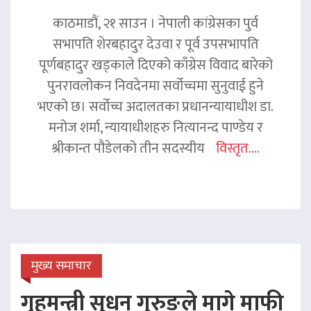
काठमाडौं, २१ साउन । नेपाली कांग्रेसका पुर्व
सभापति शेरबहादुर देउवा र पूर्व उपसभापति
पूर्णबहादुर खड्काले दिएको काँग्रेस विवाद बारेको
पुनरावलोकन निवदेनमा सर्वोच्चमा सुनुवाई हुने
भएको छ। सर्वोच्च अदालतका प्रधानन्यायाधीश डा.
मनोज शर्मा, न्यायाधीशहरु नित्यानन्द पाण्डेय र
श्रीकान्त पौडेलको तीन सदस्यीय
विस्तृत....
मुख्य समाचार
गृहमन्त्री सुधन गुरुङले मागे माफी