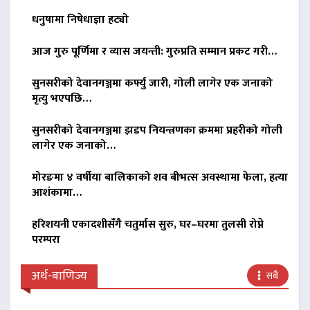
धनुषामा निषेधाज्ञा हट्यो
आज गुरु पूर्णिमा र व्यास जयन्ती: गुरुप्रति सम्मान प्रकट गरी…
सुनसरीको देवानगञ्जमा कर्फ्यु जारी, गोली लागेर एक जनाको
मृत्यु भएपछि…
सुनसरीको देवानगञ्जमा झडप नियन्त्रणका क्रममा प्रहरीको गोली
लागेर एक जनाको…
मोरङमा ४ वर्षीया बालिकाको शव बीभत्स अवस्थामा फेला, हत्या
आशंकामा…
हरिशयनी एकादशीसँगै चतुर्मास सुरु, घर–घरमा तुलसी रोप्ने
परम्परा
अर्थ-बाणिज्य
सबै