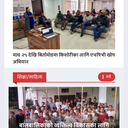
माघ २५ देखि बिर्तामोडमा किशोरीका लागि एचपिभी खोप
अभियान
शिक्षा/साहित्य
सबै
बालबालिकाको व्यक्तित्व विकासका लागि