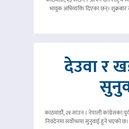
भावुक अभिव्यक्ति दिएका छन्। शुक्रबा
देउवा र 
सुनु
काठमाडौं, २१ साउन । नेपाली कांग्रेसका पु
निवदेनमा सर्वोच्चमा सुनुवाई हुने भएको छ।