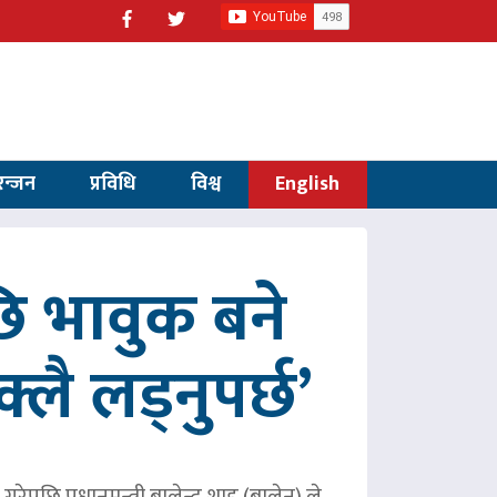
रन्जन
प्रविधि
विश्व
English
 भावुक बने
्लै लड्नुपर्छ’
ेपछि प्रधानमन्त्री बालेन्द्र शाह (बालेन) ले