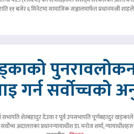
र राति ११ बजेर ६ मिनेटमा सामाजिक सञ्जालमार्फत प्रधानमन्त्र
खड्काको पुनरावलोकन
वाइ गर्न सर्वोच्चको अ
र्व सभापति शेरबहादुर देउवा र पूर्व उपसभापति पूर्णबहादुर खड्का
 सर्वोच्च अदालतका प्रधानन्यायाधीश डा. मनोज शर्मा, न्यायाधीशहरु न