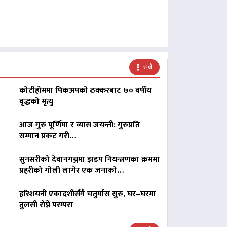
सबै
कोटीहोममा पिकअपको ठक्करबाट ७० वर्षीय
वृद्धको मृत्यु
आज गुरु पूर्णिमा र व्यास जयन्ती: गुरुप्रति
सम्मान प्रकट गरी…
सुनसरीको देवानगञ्जमा झडप नियन्त्रणका क्रममा
प्रहरीको गोली लागेर एक जनाको…
हरिशयनी एकादशीसँगै चतुर्मास सुरु, घर–घरमा
तुलसी रोप्ने परम्परा