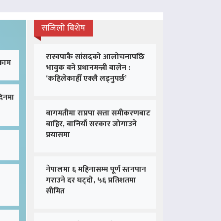
सजिलो बिशेष
रास्वपाकै सांसदको आलोचनापछि
 काम
भावुक बने प्रधानमन्त्री बालेन :
‘कहिलेकाहीँ एक्लै लड्नुपर्छ’
दिनमा
बागमतीमा राप्रपा सत्ता समीकरणबाट
बाहिर, बानियाँ सरकार जोगाउने
प्रयासमा
नेपालमा ६ महिनासम्म पूर्ण स्तनपान
गराउने दर घट्दो, ५६ प्रतिशतमा
सीमित