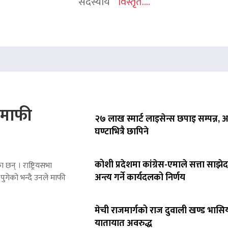
सदस्यीय
विस्तृत....
े माफी
२७ लाख स्मार्ट लाइसेन्स छपाइ सम्पन्न,
घण्टाभित्रै छापिने
कोशी प्रदेशमा कांग्रेस-एमाले सत्ता साझेद
 छन् । राष्ट्रियसभा
अन्त्य गर्ने कार्यदलको निर्णय
पुगेको भन्दै उनले माफी
मेची राजमार्गको राज दुवाली खण्ड भासिय
यातायात अवरुद्ध