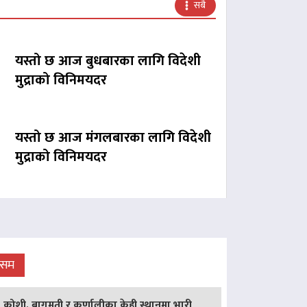
सबै
यस्तो छ आज बुधबारका लागि विदेशी
मुद्राको विनिमयदर
यस्तो छ आज मंगलबारका लागि विदेशी
मुद्राको विनिमयदर
ौसम
कोशी, बागमती र कर्णालीका केही स्थानमा भारी