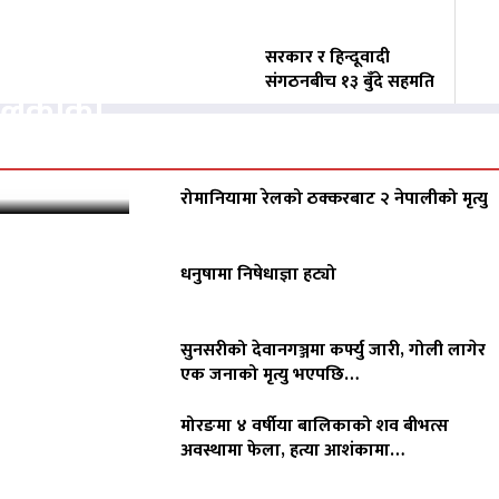
वसायलाई
सरकार र हिन्दूवादी
संगठनबीच १३ बुँदे सहमति
पालिकाको
रोमानियामा रेलको ठक्करबाट २ नेपालीको मृत्यु
धनुषामा निषेधाज्ञा हट्यो
सुनसरीको देवानगञ्जमा कर्फ्यु जारी, गोली लागेर
एक जनाको मृत्यु भएपछि…
मोरङमा ४ वर्षीया बालिकाको शव बीभत्स
अवस्थामा फेला, हत्या आशंकामा…