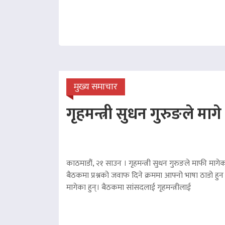
मुख्य समाचार
गृहमन्त्री सुधन गुरुङले माग
काठमाडौं, २१ साउन । गृहमन्त्री सुधन गुरुङले माफी मागेका
बैठकमा प्रश्नको जवाफ दिने क्रममा आफ्नो भाषा ठाडो हुन 
मागेका हुन्। बैठकमा सांसदलाई गृहमन्त्रीलाई