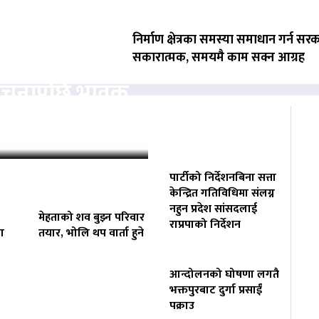
निर्माण क्षेत्रका समस्या समाधान गर्न सर
सकारात्मक, समयमै काम सक्न आग्रह
ोचनापछि भावुक
‘कहिलेकाहीँ एक्लै…
पार्टीको निर्देशनबिना सत्ता
केन्द्रित गतिविधिमा संलग्न
नहुन प्रदेश सांसदलाई
मेहताको शव बुझ्न परिवार
राप्रपाको निर्देशन
ा
तयार, भोलि थप वार्ता हुने
आन्दोलनको घोषणा लगतै
भक्तपुरबाट दुर्गा प्रसाईं
पक्राउ