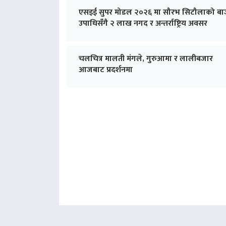
एसइई सुपर मोडल २०२६ मा सौरभ सिटौलाको बा
उपाधिसँगै २ लाख नगद र अन्तर्राष्ट्रिय अवसर
चलचित्र मालती मंगले, गुरुआमा र लालीबजार
आजबाट प्रदर्शनमा