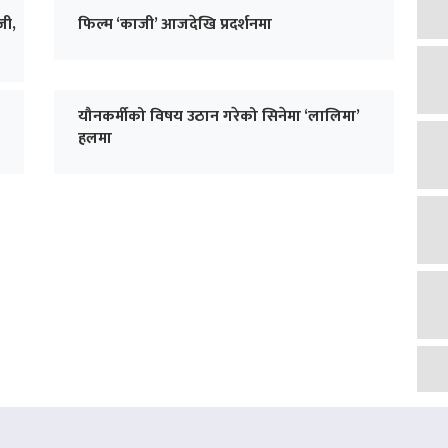
जी,
फिल्म ‘काजी’ आजदेखि प्रदर्शनमा
यौनकर्मीको विषय उठान गरेको सिनेमा ‘लालिमा’
हलमा