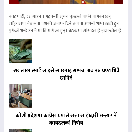
काठमाडौं, २१ साउन । गृहमन्त्री सुधन गुरुङले माफी मागेका छन् ।
राष्ट्रियसभा बैठकमा प्रश्नको जवाफ दिने क्रममा आफ्नो भाषा ठाडो हुन
पुगेको भन्दै उनले माफी मागेका हुन्। बैठकमा सांसदलाई गृहमन्त्रीलाई
२७ लाख स्मार्ट लाइसेन्स छपाइ सम्पन्न, अब २४ घण्टाभित्रै
छापिने
कोशी प्रदेशमा कांग्रेस-एमाले सत्ता साझेदारी अन्त्य गर्ने
कार्यदलको निर्णय