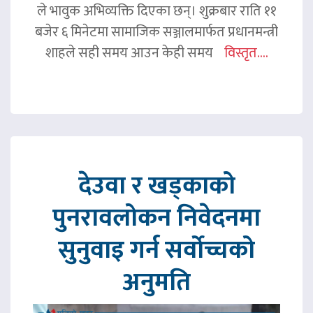
ले भावुक अभिव्यक्ति दिएका छन्। शुक्रबार राति ११
बजेर ६ मिनेटमा सामाजिक सञ्जालमार्फत प्रधानमन्त्री
शाहले सही समय आउन केही समय
विस्तृत....
देउवा र खड्काको
पुनरावलोकन निवेदनमा
सुनुवाइ गर्न सर्वोच्चको
अनुमति