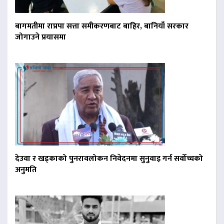
बागमतीमा राप्रपा सत्ता समीकरणबाट बाहिर, बानियाँ सरकार
जोगाउने प्रयासमा
देउवा र खड्काको पुनरावलोकन निवेदनमा सुनुवाइ गर्न सर्वोच्चको
अनुमति