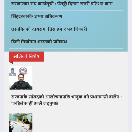
सरकारका सय कार्यसूची : पैँसठ्ठी दिनमा सत्तरी प्रतिशत काम
सिंहदरबारकै जग्गा अतिक्रमण
छानबिनको दायरामा तिस हजार पदाधिकारी
चिनी निर्यातमा भारतको प्रतिबन्ध
सजिलो बिशेष
रास्वपाकै सांसदको आलोचनापछि भावुक बने प्रधानमन्त्री बालेन :
‘कहिलेकाहीँ एक्लै लड्नुपर्छ’