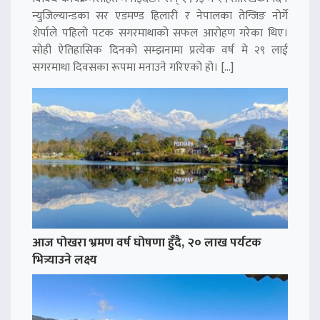
न्युजिल्यान्डका सर एडमण्ड हिलारी र नेपालका तेन्जिङ नोर्गे
शेर्पाले पहिलो पटक सगरमाथाको सफल आरोहण गरेका थिए।
सोही ऐतिहासिक दिनको सम्झनामा प्रत्येक वर्ष मे २९ लाई
सगरमाथा दिवसका रूपमा मनाउने गरिएको हो। […]
आज पोखरा भ्रमण वर्ष घोषणा हुँदै, २० लाख पर्यटक
भित्र्याउने लक्ष्य