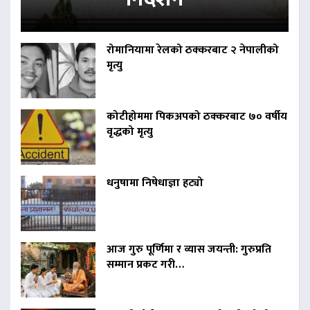
रोमानियामा रेलको ठक्करबाट २ नेपालीको
मृत्यु
कोटीहोममा पिकअपको ठक्करबाट ७० वर्षीय
वृद्धको मृत्यु
धनुषामा निषेधाज्ञा हट्यो
आज गुरु पूर्णिमा र व्यास जयन्ती: गुरुप्रति
सम्मान प्रकट गरी…