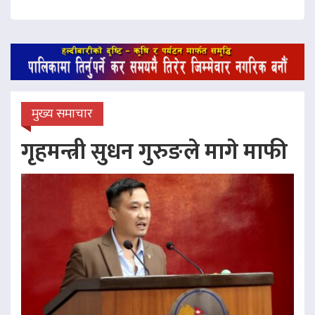
मुख्य समाचार
गृहमन्त्री सुधन गुरुङले मागे माफी