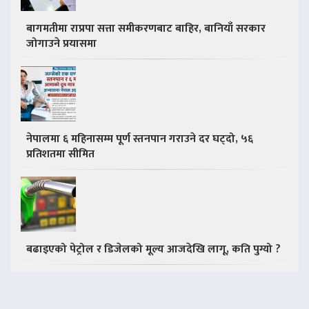
बागमतीमा राप्रपा सत्ता समीकरणबाट बाहिर, बानियाँ सरकार
जोगाउने प्रयासमा
नेपालमा ६ महिनासम्म पूर्ण स्तनपान गराउने दर घट्दो, ५६
प्रतिशतमा सीमित
बढाइएको पेट्रोल र डिजेलको मूल्य आजदेखि लागू, कति पुग्यो ?