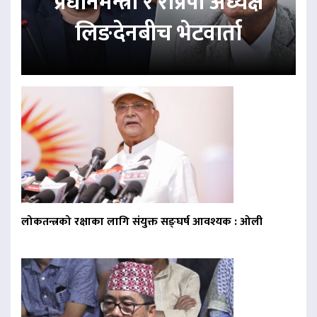
प्रधानमन्त्री र राप्रपा अध्यक्ष
लिङदेनबीच भेटवार्ता
लोकतन्त्रको रक्षाका लागि संयुक्त सङ्घर्ष आवश्यक : ओली