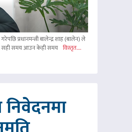
ेपछि प्रधानमन्त्री बालेन्द्र शाह (बालेन) ले
ी शाहले सही समय आउन केही समय
विस्तृत....
 निवेदनमा
नुमति