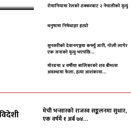
रोमानियामा रेलको ठक्करबाट २ नेपालीको मृत्यु
धनुषामा निषेधाज्ञा हट्यो
सुनसरीको देवानगञ्जमा कर्फ्यु जारी, गोली लागेर
एक जनाको मृत्यु भएपछि…
मोरङमा ४ वर्षीया बालिकाको शव बीभत्स
अवस्थामा फेला, हत्या आशंकामा…
मेची भन्सारको राजस्व सङ्कलनमा सुधार,
विदेशी
एक वर्षमै १ अर्ब ७४…