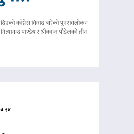
ले दिएको काँग्रेस विवाद बारेको पुनरावलोकन
ित्यानन्द पाण्डेय र श्रीकान्त पौडेलको तीन
 अब २४