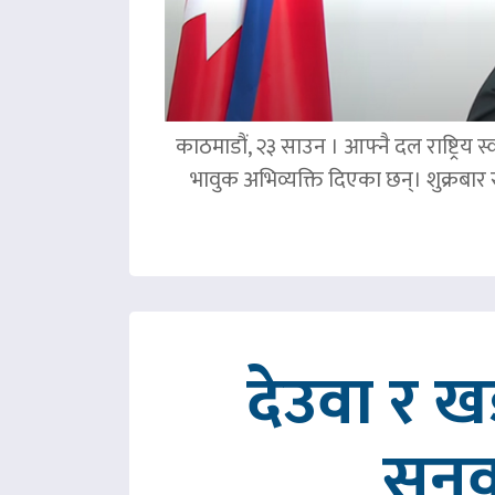
काठमाडौं, २३ साउन । आफ्नै दल राष्ट्रिय स्व
भावुक अभिव्यक्ति दिएका छन्। शुक्रबा
देउवा र 
सुनु