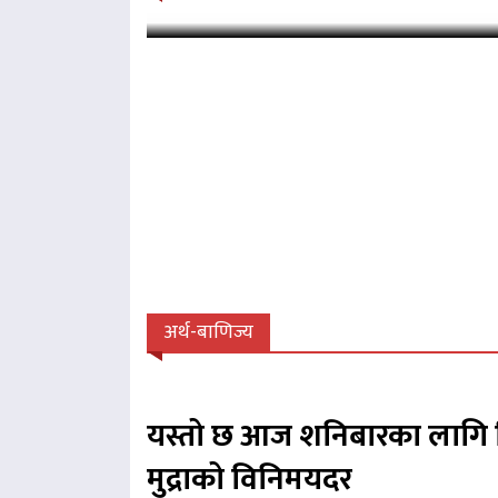
अर्थ-बाणिज्य
यस्तो छ आज शनिबारका लागि 
मुद्राको विनिमयदर