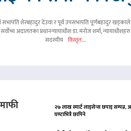
र्व सभापति शेरबहादुर देउवा र पूर्व उपसभापति पूर्णबहादुर खड्का
 सर्वोच्च अदालतका प्रधानन्यायाधीश डा. मनोज शर्मा, न्यायाधीशहरु न
सदस्यीय
विस्तृत....
े माफी
२७ लाख स्मार्ट लाइसेन्स छपाइ सम्पन्न,
घण्टाभित्रै छापिने