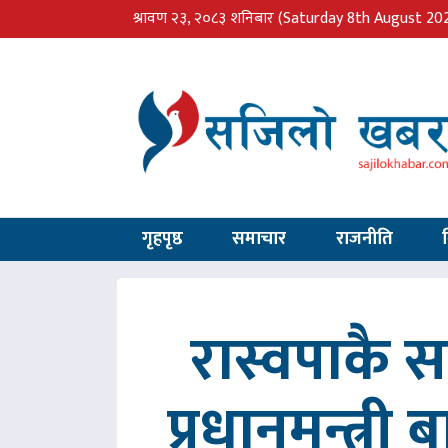
श्रावण २३, २०८३ शनिबार
(Saturday 8th August 20
गृहपृष्ठ
समाचार
राजनीति
रास्वपाकै
प्रधानमन्त्री