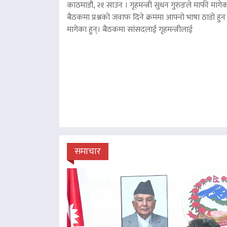
काठमाडौं, २१ साउन । गृहमन्त्री सुधन गुरुङले माफी मागेका
बैठकमा प्रश्नको जवाफ दिने क्रममा आफ्नो भाषा ठाडो हुन 
मागेका हुन्। बैठकमा सांसदलाई गृहमन्त्रीलाई
समाचार