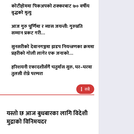
कोटीहोममा पिकअपको ठक्करबाट ७० वर्षीय
वृद्धको मृत्यु
आज गुरु पूर्णिमा र व्यास जयन्ती: गुरुप्रति
सम्मान प्रकट गरी…
सुनसरीको देवानगञ्जमा झडप नियन्त्रणका क्रममा
प्रहरीको गोली लागेर एक जनाको…
हरिशयनी एकादशीसँगै चतुर्मास सुरु, घर–घरमा
तुलसी रोप्ने परम्परा
सबै
यस्तो छ आज बुधबारका लागि विदेशी
मुद्राको विनिमयदर