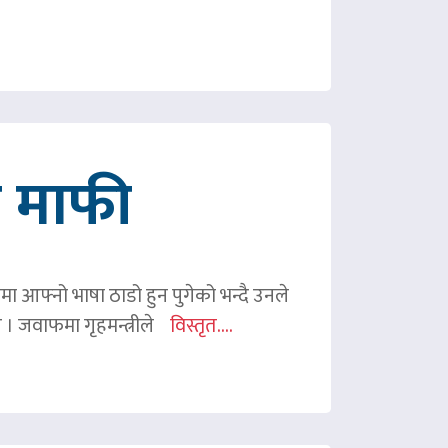
गे माफी
ममा आफ्नो भाषा ठाडो हुन पुगेको भन्दै उनले
ए । जवाफमा गृहमन्त्रीले
विस्तृत....