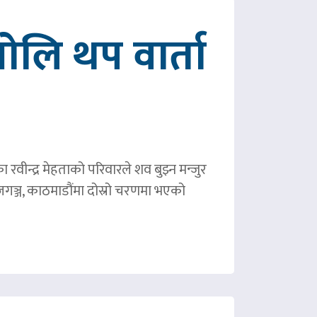
ोलि थप वार्ता
ीन्द्र मेहताको परिवारले शव बुझ्न मन्जुर
गञ्ज, काठमाडौंमा दोस्रो चरणमा भएको