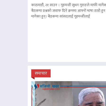
काठमाडौं, २१ साउन । गृहमन्त्री सुधन गुरुङले माफी मागेका
बैठकमा प्रश्नको जवाफ दिने क्रममा आफ्नो भाषा ठाडो हुन 
मागेका हुन्। बैठकमा सांसदलाई गृहमन्त्रीलाई
समाचार