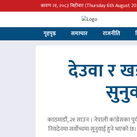
श्रावण २१, २०८३ बिहीबार
(Thursday 6th August 20
गृहपृष्ठ
समाचार
राजनीति
देउवा र 
सुनु
काठमाडौं, २१ साउन । नेपाली कांग्रेसका पु
निवदेनमा सर्वोच्चमा सुनुवाई हुने भएको छ।