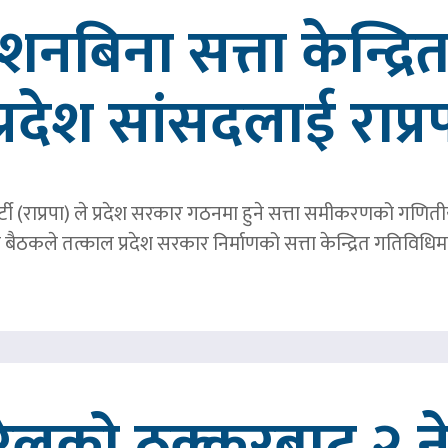
्देशनबिना सत्ता केन्द्
प्रदेश सांसदलाई राप्र
्र पार्टी (राप्रपा) ले प्रदेश सरकार गठनमा हुने सत्ता समीकरणको गण
बैठकले तत्काल प्रदेश सरकार निर्माणको सत्ता केन्द्रित गतिविध
रेलको ठक्करबाट २ नेप