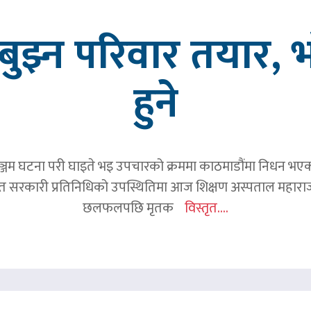
ुझ्न परिवार तयार, भ
हुने
जम घटना परी घाइते भइ उपचारको क्रममा काठमाडौंमा निधन भएका रव
हित सरकारी प्रतिनिधिको उपस्थितिमा आज शिक्षण अस्पताल महाराज
छलफलपछि मृतक
विस्तृत....