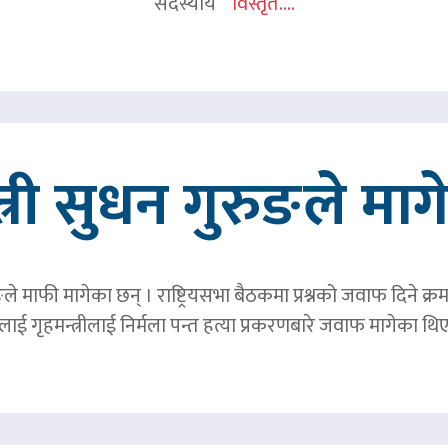
सदस्यीय
विस्तृत....
त्री सुधन गुरुङले मा
ङले माफी मागेका छन् । राष्ट्रियसभा बैठकमा प्रश्नको जवाफ दिने क्र
ाई गृहमन्त्रीलाई निर्मला पन्त हत्या प्रकरणबारे जवाफ मागेका थि