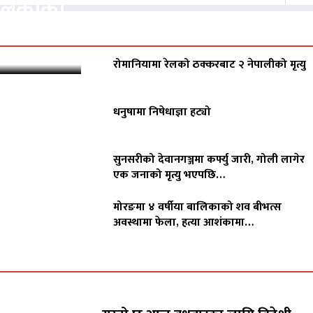
पालिकाको
रोमानियामा रेलको ठक्करबाट २ नेपालीको मृत्यु
धनुषामा निषेधाज्ञा हट्यो
सुनसरीको देवानगञ्जमा कर्फ्यु जारी, गोली लागेर
एक जनाको मृत्यु भएपछि…
मोरङमा ४ वर्षीया बालिकाको शव बीभत्स
अवस्थामा फेला, हत्या आशंकामा…