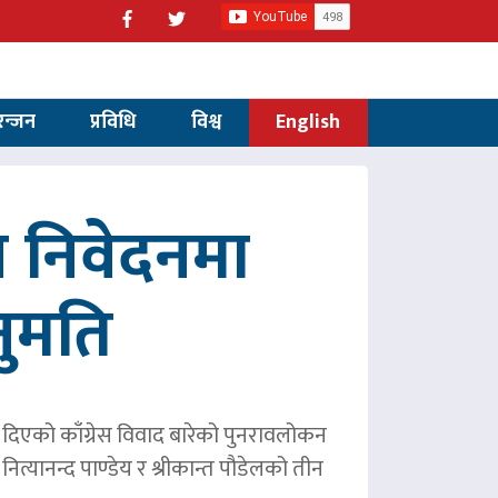
रन्जन
प्रविधि
विश्व
English
 निवेदनमा
नुमति
ले दिएको काँग्रेस विवाद बारेको पुनरावलोकन
ित्यानन्द पाण्डेय र श्रीकान्त पौडेलको तीन