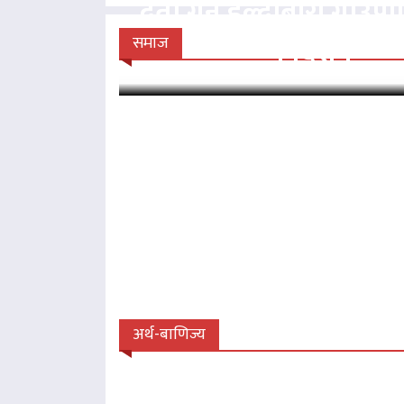
दर्ता गर्न हल्दीबारी गाउँ
निर्देशन
समाज
अर्थ-बाणिज्य