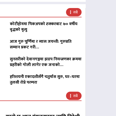
सबै
कोटीहोममा पिकअपको ठक्करबाट ७० वर्षीय
वृद्धको मृत्यु
आज गुरु पूर्णिमा र व्यास जयन्ती: गुरुप्रति
सम्मान प्रकट गरी…
सुनसरीको देवानगञ्जमा झडप नियन्त्रणका क्रममा
प्रहरीको गोली लागेर एक जनाको…
हरिशयनी एकादशीसँगै चतुर्मास सुरु, घर–घरमा
तुलसी रोप्ने परम्परा
सबै