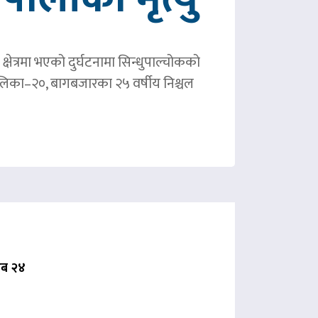
षेत्रमा भएको दुर्घटनामा सिन्धुपाल्चोकको
पालिका–२०, बागबजारका २५ वर्षीय निश्चल
 अब २४