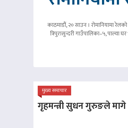
काठमाडौं, २० साउन । रोमानियामा रेलको ठ
त्रिपुरासुन्दरी गाउँपालिका–५, पाल्वा
मुख्य समाचार
गृहमन्त्री सुधन गुरुङले माग