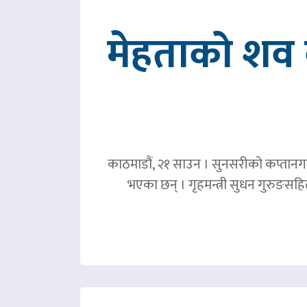
मेहताको शव ब
काठमाडौं, २१ साउन । सुनसरीको कप्तानगञ्
भएका छन् । गृहमन्त्री सुधन गुरुङस