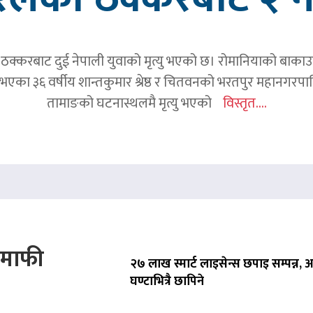
क्करबाट दुई नेपाली युवाको मृत्यु भएको छ। रोमानियाको बाकाउ क्
 घर भएका ३६ वर्षीय शान्तकुमार श्रेष्ठ र चितवनको भरतपुर महानगर
तामाङको घटनास्थलमै मृत्यु भएको
विस्तृत....
े माफी
२७ लाख स्मार्ट लाइसेन्स छपाइ सम्पन्न,
घण्टाभित्रै छापिने