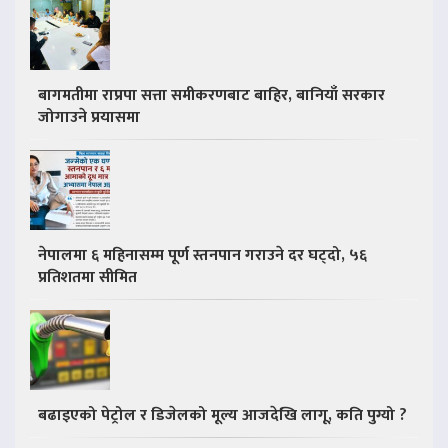
बागमतीमा राप्रपा सत्ता समीकरणबाट बाहिर, बानियाँ सरकार
जोगाउने प्रयासमा
नेपालमा ६ महिनासम्म पूर्ण स्तनपान गराउने दर घट्दो, ५६
प्रतिशतमा सीमित
बढाइएको पेट्रोल र डिजेलको मूल्य आजदेखि लागू, कति पुग्यो ?