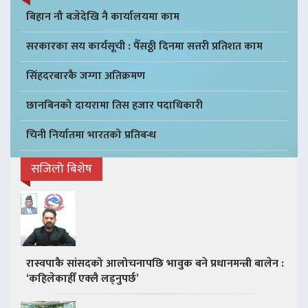
बिहान नौ बजेदेखि नै कार्यालयमा काम
सरकारका सय कार्यसूची : पैँसठ्ठी दिनमा सत्तरी प्रतिशत काम
सिंहदरबारकै जग्गा अतिक्रमण
छानबिनको दायरामा तिस हजार पदाधिकारी
चिनी निर्यातमा भारतको प्रतिबन्ध
सजिलो बिशेष
रास्वपाकै सांसदको आलोचनापछि भावुक बने प्रधानमन्त्री बालेन :
‘कहिलेकाहीँ एक्लै लड्नुपर्छ’