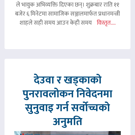
ले भावुक अभिव्यक्ति दिएका छन्। शुक्रबार राति ११
बजेर ६ मिनेटमा सामाजिक सञ्जालमार्फत प्रधानमन्त्री
शाहले सही समय आउन केही समय
विस्तृत....
देउवा र खड्काको
पुनरावलोकन निवेदनमा
सुनुवाइ गर्न सर्वोच्चको
अनुमति