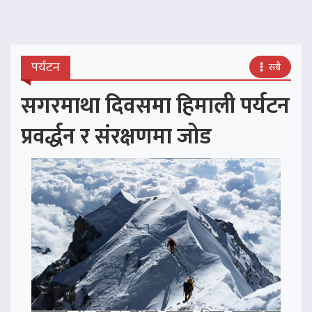
पर्यटन
सबै
सगरमाथा दिवसमा हिमाली पर्यटन
प्रवर्द्धन र संरक्षणमा जोड