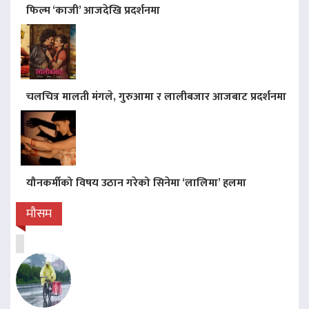
फिल्म ‘काजी’ आजदेखि प्रदर्शनमा
चलचित्र मालती मंगले, गुरुआमा र लालीबजार आजबाट प्रदर्शनमा
यौनकर्मीको विषय उठान गरेको सिनेमा ‘लालिमा’ हलमा
मौसम