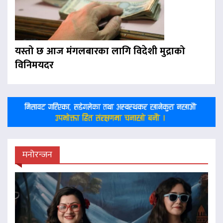
यस्तो छ आज मंगलबारका लागि विदेशी मुद्राको
विनिमयदर
मनोरन्जन