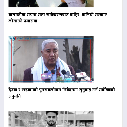
बागमतीमा राप्रपा सत्ता समीकरणबाट बाहिर, बानियाँ सरकार
जोगाउने प्रयासमा
देउवा र खड्काको पुनरावलोकन निवेदनमा सुनुवाइ गर्न सर्वोच्चको
अनुमति