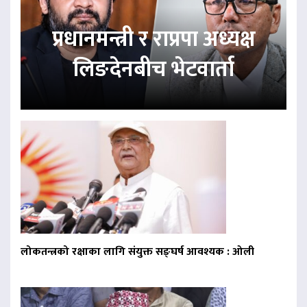
प्रधानमन्त्री र राप्रपा अध्यक्ष
लिङदेनबीच भेटवार्ता
लोकतन्त्रको रक्षाका लागि संयुक्त सङ्घर्ष आवश्यक : ओली