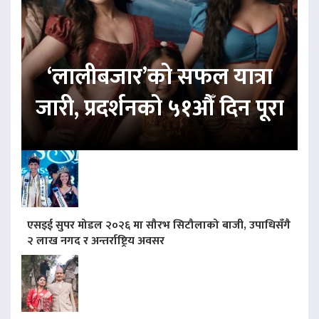
‘लालीबजार’को सफल यात्रा
जारी, प्रदर्शनको ५१औँ दिन पूरा
एसइई सुपर मोडल २०२६ मा सौरभ सिटौलाको बाजी, उपाधिसँगै
२ लाख नगद र अन्तर्राष्ट्रिय अवसर