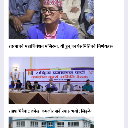
राप्रपाको महाधिवेशन मंसिरमा, यी हुन् कार्यसमितिको निर्णयहरू
राप्रपाभित्रैबाट एजेन्डा कमजोर पार्ने प्रयास भयो : लिङ्देन