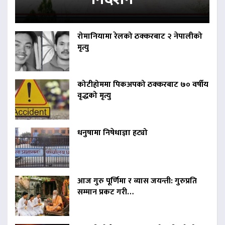
रोमानियामा रेलको ठक्करबाट २ नेपालीको
मृत्यु
कोटीहोममा पिकअपको ठक्करबाट ७० वर्षीय
वृद्धको मृत्यु
धनुषामा निषेधाज्ञा हट्यो
आज गुरु पूर्णिमा र व्यास जयन्ती: गुरुप्रति
सम्मान प्रकट गरी…