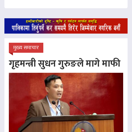
मुख्य समाचार
गृहमन्त्री सुधन गुरुङले मागे माफी