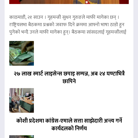
काठमाडौं, २१ साउन । गृहमन्त्री सुधन गुरुङले माफी मागेका छन् ।
राष्ट्रियसभा बैठकमा प्रश्नको जवाफ दिने क्रममा आफ्नो भाषा ठाडो हुन
पुगेको भन्दै उनले माफी मागेका हुन्। बैठकमा सांसदलाई गृहमन्त्रीलाई
२७ लाख स्मार्ट लाइसेन्स छपाइ सम्पन्न, अब २४ घण्टाभित्रै
छापिने
कोशी प्रदेशमा कांग्रेस-एमाले सत्ता साझेदारी अन्त्य गर्ने
कार्यदलको निर्णय