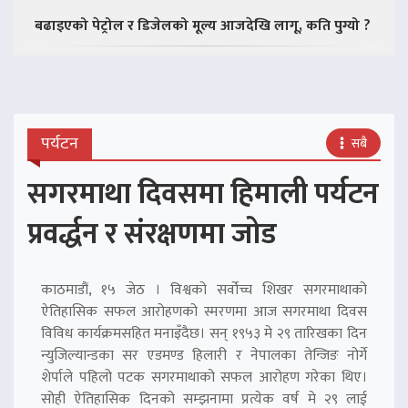
बढाइएको पेट्रोल र डिजेलको मूल्य आजदेखि लागू, कति पुग्यो ?
पर्यटन
सबै
सगरमाथा दिवसमा हिमाली पर्यटन
प्रवर्द्धन र संरक्षणमा जोड
काठमाडौं, १५ जेठ । विश्वको सर्वोच्च शिखर सगरमाथाको
ऐतिहासिक सफल आरोहणको स्मरणमा आज सगरमाथा दिवस
विविध कार्यक्रमसहित मनाइँदैछ। सन् १९५३ मे २९ तारिखका दिन
न्युजिल्यान्डका सर एडमण्ड हिलारी र नेपालका तेन्जिङ नोर्गे
शेर्पाले पहिलो पटक सगरमाथाको सफल आरोहण गरेका थिए।
सोही ऐतिहासिक दिनको सम्झनामा प्रत्येक वर्ष मे २९ लाई