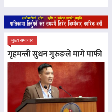
मुख्य समाचार
गृहमन्त्री सुधन गुरुङले मागे माफी