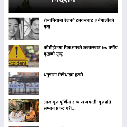
रोमानियामा रेलको ठक्करबाट २ नेपालीको
मृत्यु
कोटीहोममा पिकअपको ठक्करबाट ७० वर्षीय
वृद्धको मृत्यु
धनुषामा निषेधाज्ञा हट्यो
आज गुरु पूर्णिमा र व्यास जयन्ती: गुरुप्रति
सम्मान प्रकट गरी…