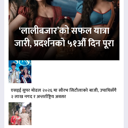
‘लालीबजार’को सफल यात्रा
जारी, प्रदर्शनको ५१औँ दिन पूरा
एसइई सुपर मोडल २०२६ मा सौरभ सिटौलाको बाजी, उपाधिसँगै
२ लाख नगद र अन्तर्राष्ट्रिय अवसर