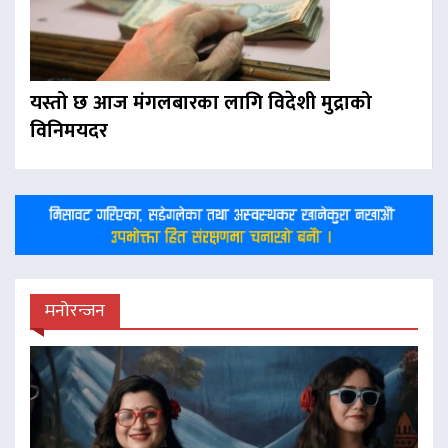
यस्तो छ आज मंगलबारका लागि विदेशी मुद्राको
विनिमयदर
मनोरन्जन