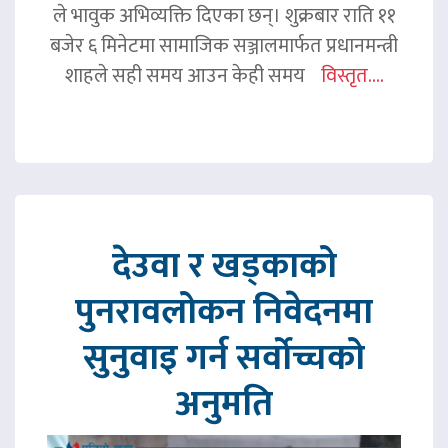
ले भावुक अभिव्यक्ति दिएका छन्। शुक्रबार राति ११
बजेर ६ मिनेटमा सामाजिक सञ्जालमार्फत प्रधानमन्त्री
शाहले सही समय आउन केही समय
विस्तृत....
देउवा र खड्काको
पुनरावलोकन निवेदनमा
सुनुवाइ गर्न सर्वोच्चको
अनुमति