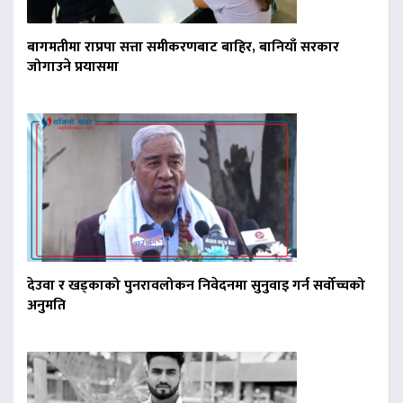
बागमतीमा राप्रपा सत्ता समीकरणबाट बाहिर, बानियाँ सरकार
जोगाउने प्रयासमा
देउवा र खड्काको पुनरावलोकन निवेदनमा सुनुवाइ गर्न सर्वोच्चको
अनुमति