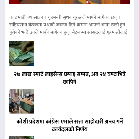
काठमाडौं, २१ साउन । गृहमन्त्री सुधन गुरुङले माफी मागेका छन् ।
राष्ट्रियसभा बैठकमा प्रश्नको जवाफ दिने क्रममा आफ्नो भाषा ठाडो हुन
पुगेको भन्दै उनले माफी मागेका हुन्। बैठकमा सांसदलाई गृहमन्त्रीलाई
२७ लाख स्मार्ट लाइसेन्स छपाइ सम्पन्न, अब २४ घण्टाभित्रै
छापिने
कोशी प्रदेशमा कांग्रेस-एमाले सत्ता साझेदारी अन्त्य गर्ने
कार्यदलको निर्णय