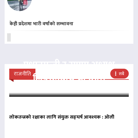
केही प्रदेशमा भारी वर्षाको सम्भावना
प्रधानमन्त्री र राप्रपा अध्यक्ष
राजनीति
सबै
लिङदेनबीच भेटवार्ता
लोकतन्त्रको रक्षाका लागि संयुक्त सङ्घर्ष आवश्यक : ओली