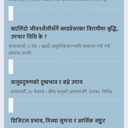
बदलिँदो जीवनशैलीसँगै ब्लडप्रेसरका विरामीमा बृद्धि,
उपचार विधि के ?
काठमाण्डौ, ४ जेठ । बढ्दो आधुनिकिकरणसँगै संसारमा नयाँ नयाँ
समस्या उत्पत्ति
वायुप्रदुषणको दुष्प्रभाव र बच्ने उपाय
काठमाडौँ, ३० वैशाख । ग्रीष्म ऋतुको आगमनसँगै देशका विभिन्न
डिजिटल प्रभाव, मिथ्या सूचना र आर्थिक सङ्कट