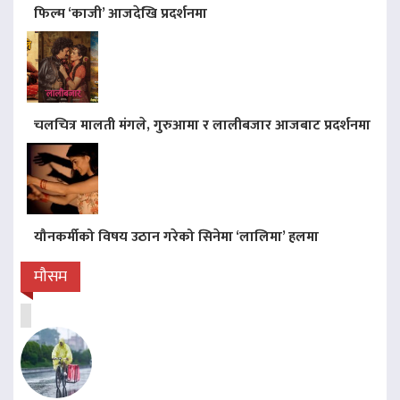
फिल्म ‘काजी’ आजदेखि प्रदर्शनमा
चलचित्र मालती मंगले, गुरुआमा र लालीबजार आजबाट प्रदर्शनमा
यौनकर्मीको विषय उठान गरेको सिनेमा ‘लालिमा’ हलमा
मौसम